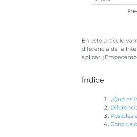
Prev
En este artículo vam
diferencia de la Int
aplicar. ¡Empecemo
Índice
¿Qué es l
Diferenci
Posibles 
Conclusi