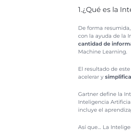
1.¿Qué es la I
De forma resumida,
con la ayuda de la I
cantidad de infor
Machine Learning.
El resultado de est
acelerar y
simplific
Gartner define la I
Inteligencia Artific
incluye el aprendiza
Así que… La Intelige