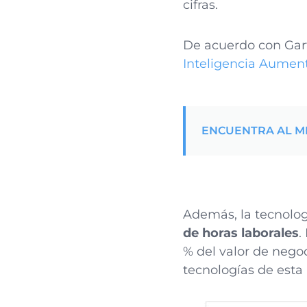
cifras.
De acuerdo con Gar
Inteligencia Aument
ENCUENTRA AL ME
Además, la tecnolog
de horas laborales
.
% del valor de negoc
tecnologías de esta