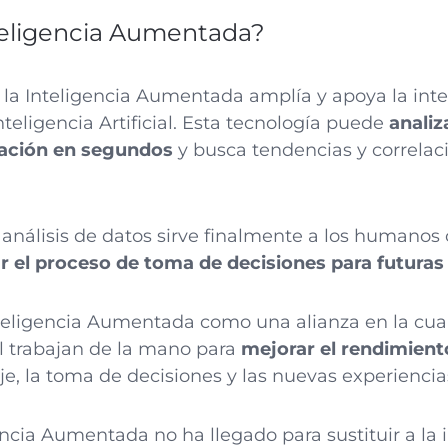
nteligencia Aumentada?
 la Inteligencia Aumentada amplía y apoya la in
nteligencia Artificial. Esta tecnología puede
analiz
mación en segundos
y busca tendencias y correlaci
e análisis de datos sirve finalmente a los humano
ar el proceso de toma de decisiones para futuras
nteligencia Aumentada como una alianza en la cual
ial trabajan de la mano para
mejorar el rendimient
je, la toma de decisiones y las nuevas experiencia
ncia Aumentada no ha llegado para sustituir a la 