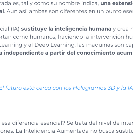
ada es, tal y como su nombre indica,
una extensi
al
. Aun así, ambas son diferentes en un punto esen
cial (IA)
sustituye la inteligencia humana
y crea 
ortan como humanos, haciendo la intervención h
Learning y al Deep Learning, las máquinas son c
a independiente a partir del conocimiento acu
El futuro está cerca con los Hologramas 3D y la IA
 esa diferencia esencial? Se trata del nivel de i
ones. La Inteligencia Aumentada no busca sustitui