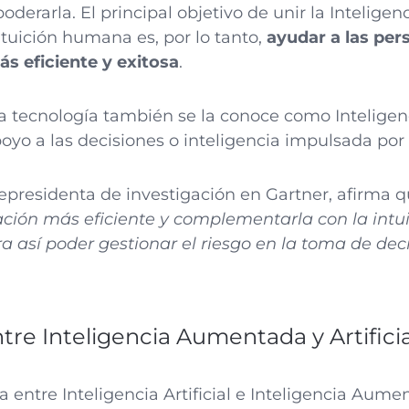
erarla. El principal objetivo de unir la Inteligenci
ntuición humana es, por lo tanto,
ayudar a las pers
s eficiente y exitosa
.
ta tecnología también se la conoce como Inteligen
poyo a las decisiones o inteligencia impulsada po
icepresidenta de investigación en Gartner, afirma 
ción más eficiente y complementarla con la intuic
así poder gestionar el riesgo en la toma de dec
ntre Inteligencia Aumentada y Artificia
ia entre Inteligencia Artificial e Inteligencia Aum