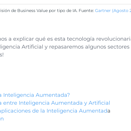
isión de Business Value por tipo de IA. Fuente:
Gartner (Agosto 
os a explicar qué es esta tecnología revolucionari
eligencia Artificial y repasaremos algunos sectore
s!
a Inteligencia Aumentada?
a entre Inteligencia Aumentada y Artificial
aplicaciones de la Inteligencia Aumentad
a
ón