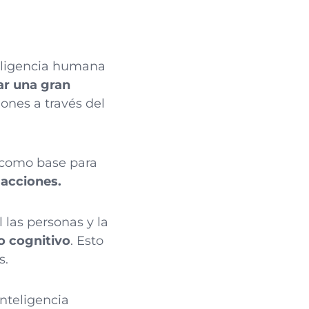
teligencia humana
ar una gran
ones a través del
s como base para
 acciones.
 las personas y la
o cognitivo
. Esto
s.
inteligencia