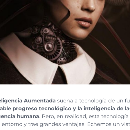
eligencia Aumentada
suena a tecnología de un fut
able progreso tecnológico y la inteligencia de 
ligencia humana
. Pero, en realidad, esta tecnologí
 entorno y trae grandes ventajas. Echemos un vis