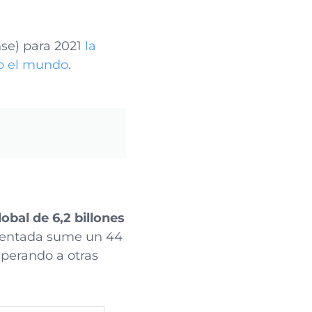
se) para 2021
la
do el mundo
.
obal de 6,2 billones
umentada sume un 44
superando a otras