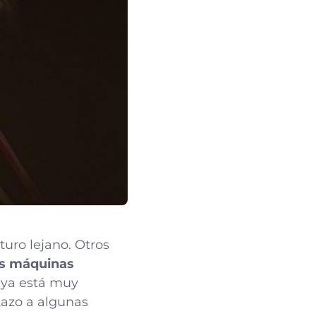
uro lejano. Otros
las máquinas
a ya está muy
tazo a algunas