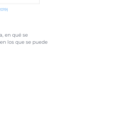
2019)
a, en qué se
s en los que se puede