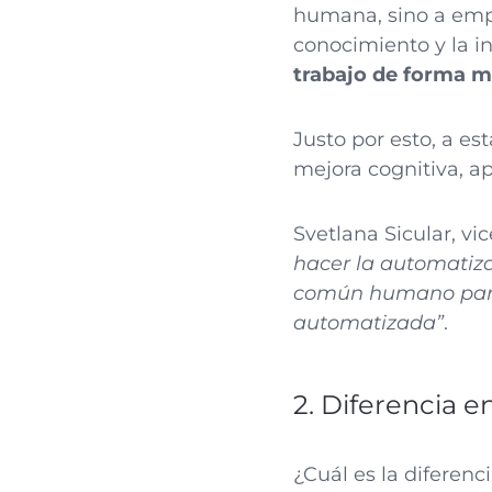
humana, sino a empod
conocimiento y la i
trabajo de forma má
Justo por esto, a es
mejora cognitiva, a
Svetlana Sicular, v
hacer la automatiza
común humano para 
automatizada”
.
2. Diferencia e
¿Cuál es la diferenc