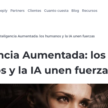
eeply
Partners
Clientes
Cuanto cuesta
Blog
Recursos
nteligencia Aumentada: los humanos y la IA unen fuerzas
encia Aumentada: los
 y la IA unen fuerza