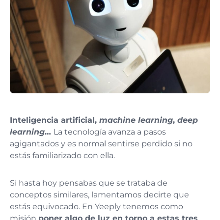
Inteligencia artificial,
machine learning
,
deep
learning
…
La tecnología avanza a pasos
agigantados y es normal sentirse perdido si no
estás familiarizado con ella.
Si hasta hoy pensabas que se trataba de
conceptos similares, lamentamos decirte que
estás equivocado. En Yeeply tenemos como
misión
poner algo de luz en torno a estas tres