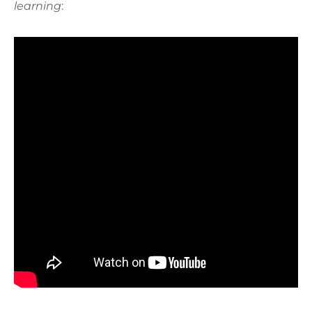
learning
: