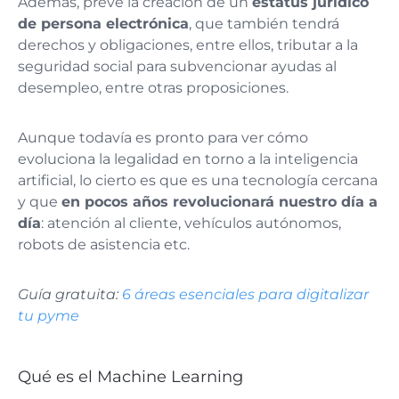
Además, prevé la creación de un
estatus jurídico
de persona electrónica
, que también tendrá
derechos y obligaciones, entre ellos, tributar a la
seguridad social para subvencionar ayudas al
desempleo, entre otras proposiciones.
Aunque todavía es pronto para ver cómo
evoluciona la legalidad en torno a la inteligencia
artificial, lo cierto es que es una tecnología cercana
y que
en pocos años revolucionará nuestro día a
día
: atención al cliente, vehículos autónomos,
robots de asistencia etc.
Guía gratuita:
6 áreas esenciales para digitalizar
tu pyme
Qué es el Machine Learning