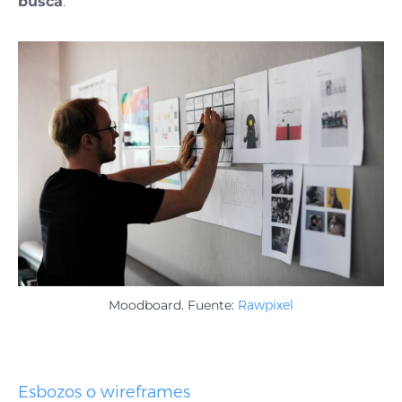
busca
.
Moodboard. Fuente:
Rawpixel
Esbozos o wireframes