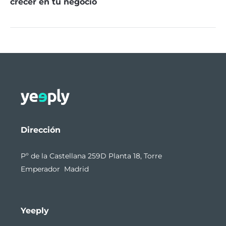
crecer en tu negocio
Dirección
Pº de la Castellana 259D Planta 18, Torre
Emperador Madrid
Yeeply