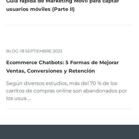
Guía rápida de Marketing Movil para captar
usuarios móviles (Parte II)
BLOG ·
18 SEPTIEMBRE 2023
Ecommerce Chatbots: 5 Formas de Mejorar
Ventas, Conversiones y Retención
Según diversos estudios, más del 70 % de los
carritos de compras online son abandonados por
los usua …