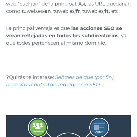
web “cuelgan” de la principal. Así, las URL quedarían
como tuweb.es/
en
, tuweb.es/
fr
, tuweb.es/
it,
etc.
La principal ventaja es que
las acciones SEO se
verán reflejadas en todos los subdirectorios
, ya
que todos pertenecen al mismo dominio.
?Quizás te interese:
Señales de que (por fin)
necesitas contratar una agencia SEO