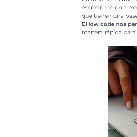
escribir código a m
que tienen una base
El low code nos pe
manera rápida para 