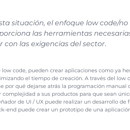
sta situación, el enfoque low code/no
oporciona las herramientas necesaria
r con las exigencias del sector
.
e low code, pueden crear aplicaciones como ya he
imizando el tiempo de creación. A través del low 
ne por qué dejarse atrás la programación manual
 complejidad a sus productos para que sean únic
ñador de UI / UX puede realizar un desarrollo de 
ck-end puede crear un prototipo de una aplicaci