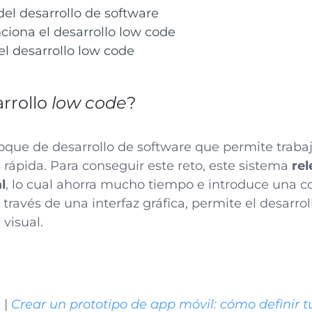
 del desarrollo de software
iona el desarrollo low code
el desarrollo low code
arrollo
low code
?
que de desarrollo de software que permite trabaj
ápida. Para conseguir este reto, este sistema
rel
l
, lo cual ahorra mucho tiempo e introduce una c
través de una interfaz gráfica, permite el desarrol
visual.
e
|
Crear un prototipo de app móvil: cómo definir t