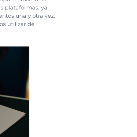
s plataformas, ya
ntos una y otra vez.
s utilizar de