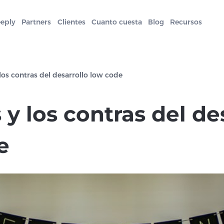
eeply
Partners
Clientes
Cuanto cuesta
Blog
Recursos
los contras del desarrollo low code
 y los contras del de
e