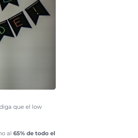
diga que el low
no al
65% de todo el