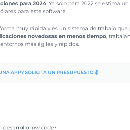
aciones para 2024
. Ya solo para 2022 se estima u
ólares para este software.
 forma muy rápida y es un sistema de trabajo que 
plicaciones novedosas en menos tiempo
, trabaj
entornos más ágiles y rápidos.
UNA APP? SOLICITA UN PRESUPUESTO ✌️
l desarrollo low code?