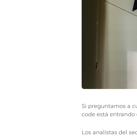
Si preguntamos a cu
code está entrando
Los analistas del se