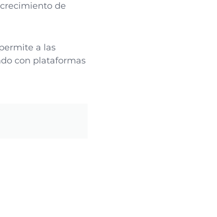
n crecimiento de
permite a las
ando con plataformas