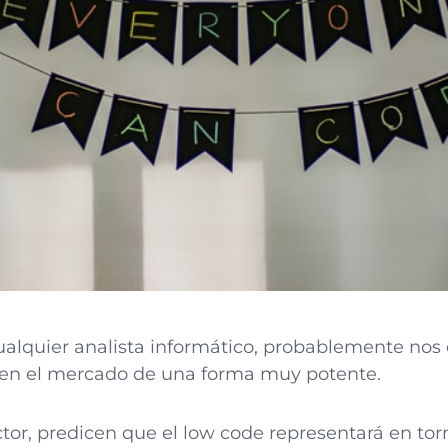
alquier analista informático, probablemente nos 
 en el mercado de una forma muy potente.
ctor, predicen que el low code representará en tor