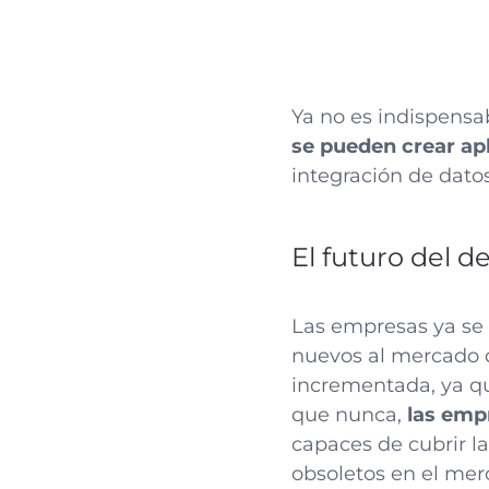
Ya no es indispensab
se pueden crear ap
integración de datos
El futuro del d
Las empresas ya se 
nuevos al mercado d
incrementada, ya que
que nunca,
las emp
capaces de cubrir l
obsoletos en el mer