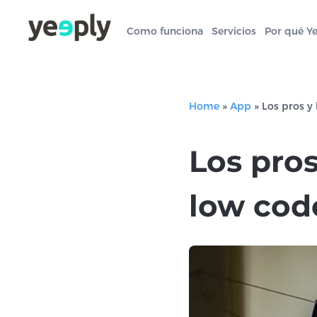
Como funciona
Servicios
Por qué Y
Home
»
App
»
Los pros y 
Los pros
low cod