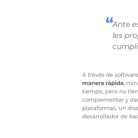
Ante e
les pr
cumpli
A través de softwar
manera rápida
, min
tiempo, pero no tie
complementar y dar
plataformas, un dise
desarrollador de ba