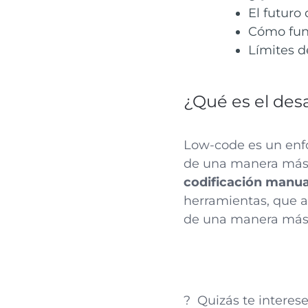
El futuro
Cómo func
Límites d
¿Qué es el des
Low-code es un enfo
de una manera más r
codificación manua
herramientas, que a 
de una manera más 
? Quizás te interes