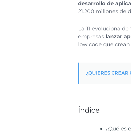
desarrollo de aplic
21.200 millones de d
La TI evoluciona de
empresas
lanzar a
low code que crean 
¿QUIERES CREAR 
Índice
¿Qué es e