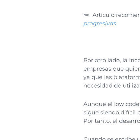
✏️ Artículo recom
progresivas
Por otro lado, la in
empresas que quiere
ya que las plataform
necesidad de utiliza
Aunque el low code f
sigue siendo difícil 
Por tanto, el desarr
Cuando se escribe u