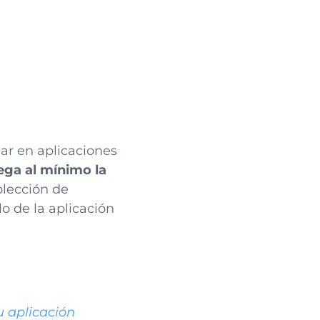
ar en aplicaciones
ega al mínimo la
olección de
lo de la aplicación
u aplicación