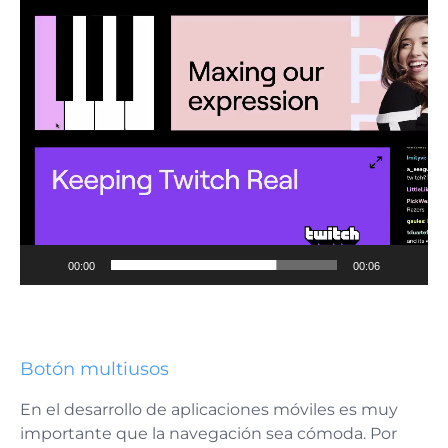
Reproductor
de
vídeo
00:00
00:06
Botón multiusos
En el desarrollo de aplicaciones móviles es muy
importante que la navegación sea cómoda. Por