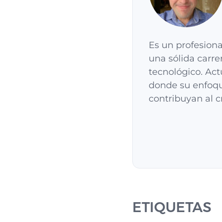
Es un profesiona
una sólida carre
tecnológico. Ac
donde su enfoqu
contribuyan al c
ETIQUETAS