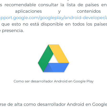
s recomendable consultar la lista de países en
ibuir aplicaciones y conten
support.google.com/googleplay/android-developer
a que esto no está disponible en todos los país
e presencia.
Como ser desarrollador Android en Google Play
se de alta como desarrollador Android en Google