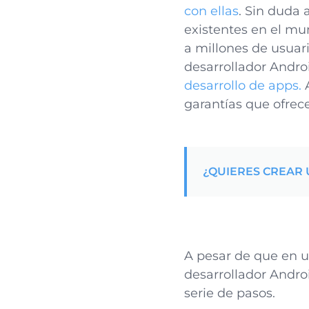
con ellas
. Sin duda 
existentes en el mu
a millones de usuar
desarrollador Andro
desarrollo de apps.
A
garantías que ofrec
¿QUIERES CREAR 
A pesar de que en u
desarrollador Andro
serie de pasos.