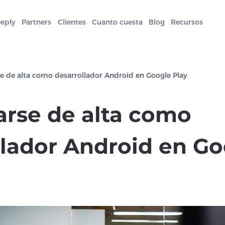
eeply
Partners
Clientes
Cuanto cuesta
Blog
Recursos
 de alta como desarrollador Android en Google Play
rse de alta como
llador Android en Go