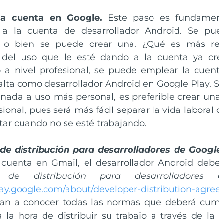
na cuenta en Google.
Este paso es fundamen
 a la cuenta de desarrollador Android. Se pue
e o bien se puede crear una. ¿Qué es más r
del uso que le esté dando a la cuenta ya cre
o a nivel profesional, se puede emplear la cuen
alta como desarrollador Android en Google Play. S
inada a uso más personal, es preferible crear u
sional, pues será más fácil separar la vida laboral 
ar cuando no se esté trabajando.
de distribución para desarrolladores de Googl
cuenta en Gmail, el desarrollador Android deber
 de distribución para desarrolladores
play.google.com/about/developer-distribution-agr
dan a conocer todas las normas que deberá cumpl
 la hora de distribuir su trabajo a través de la