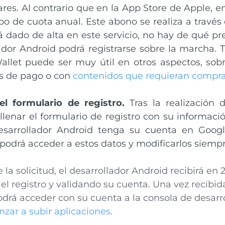
ares. Al contrario que en la App Store de Apple, e
po de cuota anual. Este abono se realiza a través 
á dado de alta en este servicio, no hay de qué pr
ador Android podrá registrarse sobre la marcha.
llet puede ser muy útil en otros aspectos, sobr
s de pago o con
contenidos que requieran compra
el formulario de registro.
Tras la realización d
llenar el formulario de registro con su informaci
esarrollador Android tenga su cuenta en Googl
 podrá acceder a estos datos y modificarlos siemp
e la solicitud, el desarrollador Android recibirá en
l registro y validando su cuenta. Una vez recibid
drá acceder con su cuenta a la consola de desarr
zar a subir aplicaciones
.