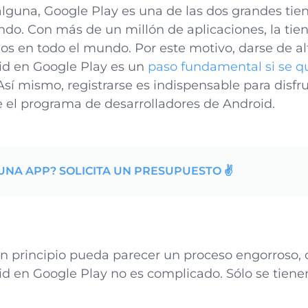
alguna, Google Play es una de las dos grandes ti
ndo. Con más de un millón de aplicaciones, la tie
ios en todo el mundo. Por este motivo, darse de a
id en Google Play es un
paso fundamental si se qui
sí mismo, registrarse es indispensable para disfru
e el programa de desarrolladores de Android.
UNA APP? SOLICITA UN PRESUPUESTO ✌️
n principio pueda parecer un proceso engorroso, 
id en Google Play no es complicado. Sólo se tiene