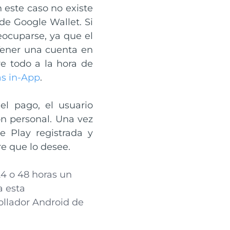
n este caso no existe
de Google Wallet. Si
eocuparse, ya que el
 Tener una cuenta en
e todo a la hora de
s in-App
.
el pago, el usuario
ón personal. Una vez
e Play registrada y
re que lo desee.
 24 o 48 horas un
a esta
ollador Android de