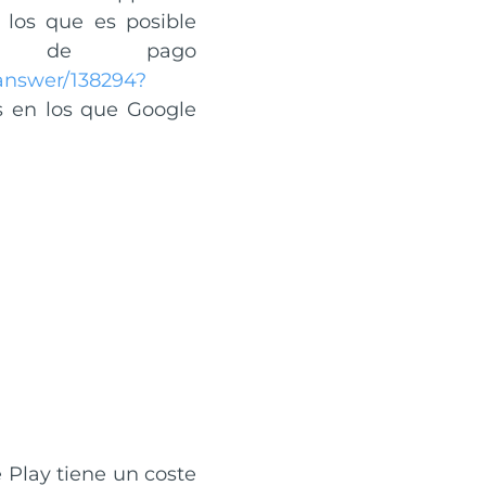
 los que es posible
idos de pago
/answer/138294?
es en los que Google
 Play tiene un coste