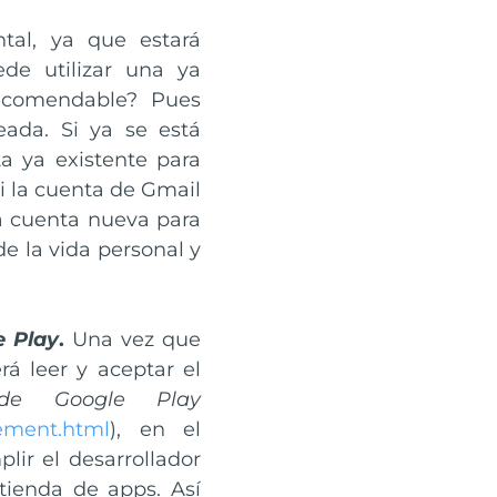
tal, ya que estará
de utilizar una ya
ecomendable? Pues
ada. Si ya se está
ta ya existente para
i la cuenta de Gmail
na cuenta nueva para
de la vida personal y
e Play
.
Una vez que
á leer y aceptar el
 de Google Play
eement.html
), en el
ir el desarrollador
 tienda de apps. Así