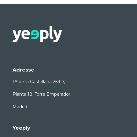
Adresse
Pº de la Castellana 259D,
Planta 18, Torre Emperador,
Madrid
Yeeply