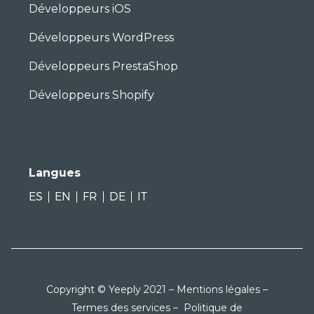
Développeurs iOS
Développeurs WordPress
Développeurs PrestaShop
Développeurs Shopify
Langues
ES
EN
FR
DE
IT
Copyright © Yeeply 2021 –
Mentions légales
–
Termes des services
–
Politique de