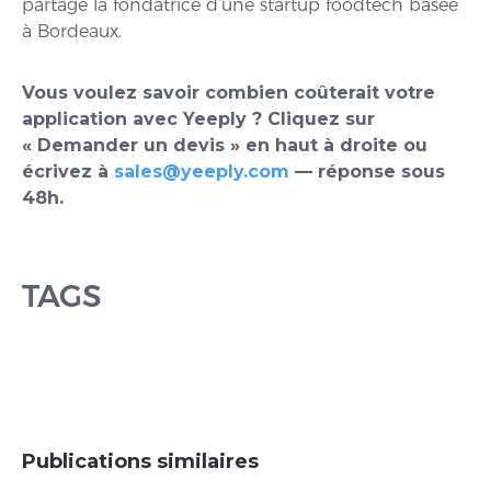
partage la fondatrice d’une startup foodtech basée
à Bordeaux.
Vous voulez savoir combien coûterait votre
application avec Yeeply ? Cliquez sur
« Demander un devis » en haut à droite ou
écrivez à
sales@yeeply.com
— réponse sous
48h.
TAGS
Publications similaires