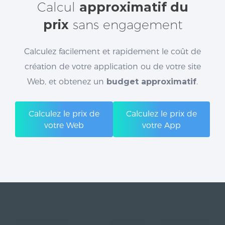
Calcul
approximatif du
prix
sans engagement
Calculez facilement et rapidement le coût de
création de votre application ou de votre site
Web, et obtenez un
budget approximatif
.
Calculez le prix de
Calculez le prix de
votre Web
votre App