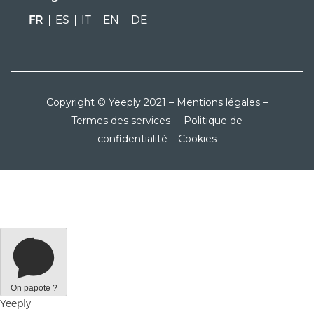
FR
ES
IT
EN
DE
Copyright © Yeeply 2021 –
Mentions légales
–
Termes des services
–
Politique de
confidentialité
–
Cookies
On papote ?
Yeeply