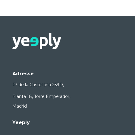
Adresse
Pº de la Castellana 259D,
Planta 18, Torre Emperador,
Madrid
Yeeply