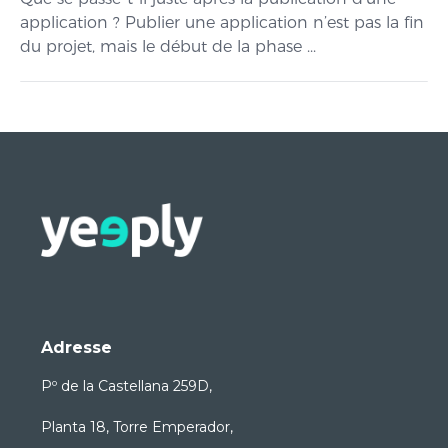
application ? Publier une application n’est pas la fin
du projet, mais le début de la phase ...
Adresse
Pº de la Castellana 259D,
Planta 18, Torre Emperador,