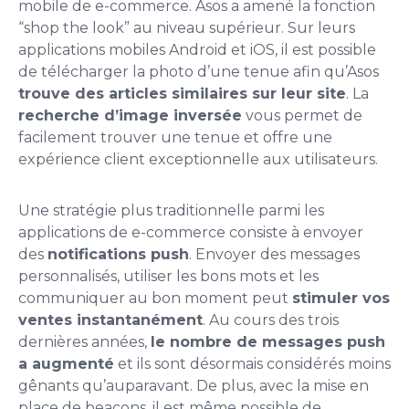
mobile de e-commerce. Asos a amené la fonction
“shop the look” au niveau supérieur. Sur leurs
applications mobiles Android et iOS, il est possible
de télécharger la photo d’une tenue afin qu’Asos
trouve des articles similaires sur leur site
. La
recherche d’image inversée
vous permet de
facilement trouver une tenue et offre une
expérience client exceptionnelle aux utilisateurs.
Une stratégie plus traditionnelle parmi les
applications de e-commerce consiste à envoyer
des
notifications push
. Envoyer des messages
personnalisés, utiliser les bons mots et les
communiquer au bon moment peut
stimuler vos
ventes instantanément
. Au cours des trois
dernières années,
le nombre de messages push
a augmenté
et ils sont désormais considérés moins
gênants qu’auparavant. De plus, avec la mise en
place de beacons, il est même possible de