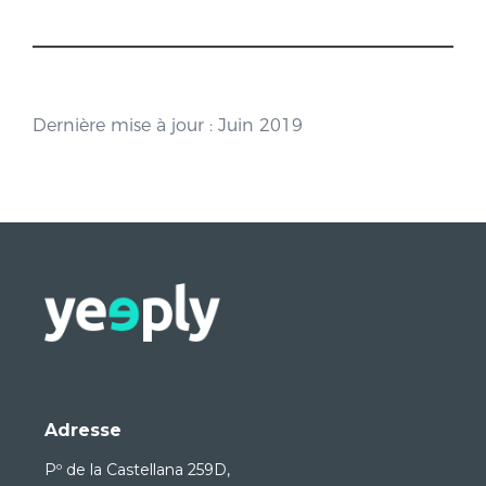
Dernière mise à jour : Juin 2019
Adresse
Pº de la Castellana 259D,