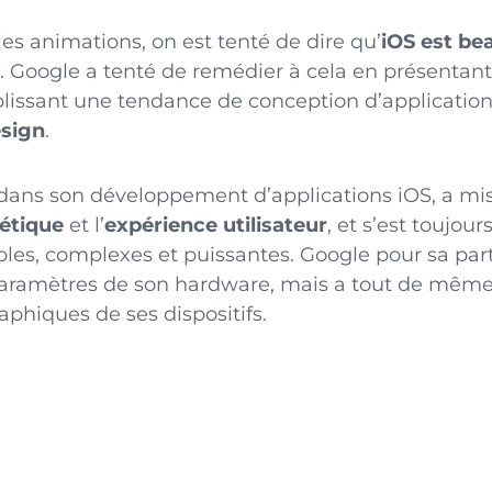
es animations, on est tenté de dire qu’
iOS est b
. Google a tenté de remédier à cela en présentan
blissant une tendance de conception d’applicatio
esign
.
, dans son développement d’applications iOS, a mi
étique
et l’
expérience utilisateur
, et s’est toujou
les, complexes et puissantes. Google pour sa part
paramètres de son hardware, mais a tout de même
phiques de ses dispositifs.