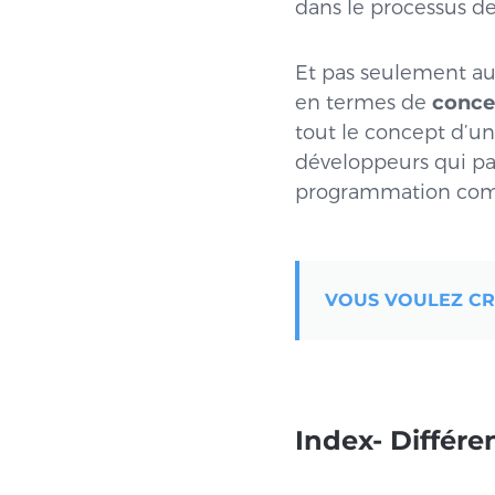
dans le processus d
Et pas seulement a
en termes de
concep
tout le concept d’un
développeurs qui pa
programmation compl
VOUS VOULEZ CRÉ
Index- Différe