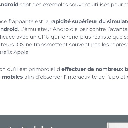
Android
sont des exemples souvent utilisés pour ef
nce frappante est la
rapidité supérieur du simulat
ndroid
. L’émulateur Android a par contre l’avant
ficace avec un CPU qui le rend plus réaliste que s
lateurs iOS ne transmettent souvent pas les représ
areils Apple.
on qu’il est primordial d’
effectuer de nombreux t
s mobiles
afin d’observer l’interactivité de l’app et