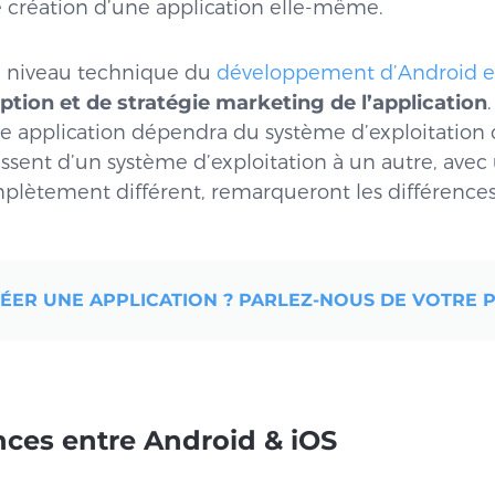
e création d’une application elle-même.
u niveau technique du
développement d’Android e
tion et de stratégie marketing de l’application
e application dépendra du système d’exploitation c
ssent d’un système d’exploitation à un autre, avec
ètement différent, remarqueront les différences
ER UNE APPLICATION ? PARLEZ-NOUS DE VOTRE P
nces entre Android & iOS