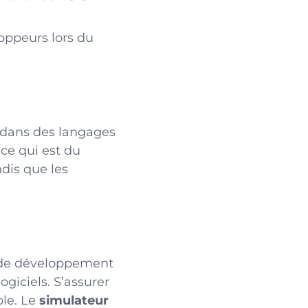
oppeurs lors du
 dans des langages
 ce qui est du
ndis que les
de
développement
ogiciels. S’assurer
ble. Le
simulateur