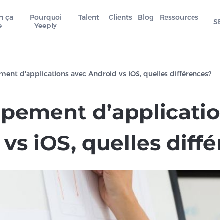
n ça
Pourquoi
Talent
Clients
Blog
Ressources
S
e
Yeeply
ent d'applications avec Android vs iOS, quelles différences?
pement d’applicatio
vs iOS, quelles diff