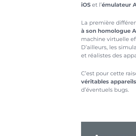
iOS
et l’
émulateur 
La première différe
à son homologue A
machine virtuelle ef
D’ailleurs, les simu
et réalistes des app
C’est pour cette rais
véritables appareil
d’éventuels bugs.