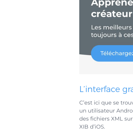
L’interface g
C’est ici que se tro
un utilisateur Andro
des fichiers XML sur
XIB d’iOS.