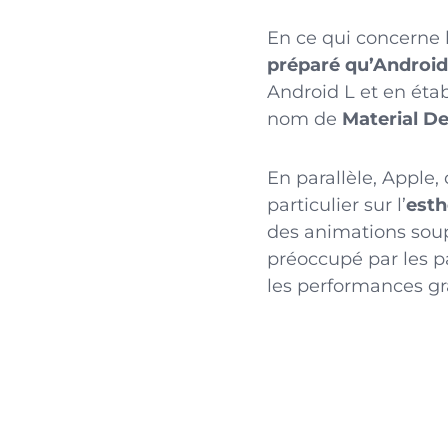
En ce qui concerne l
préparé qu’Android
Android L et en éta
nom de
Material D
En parallèle, Apple
particulier sur l’
esth
des animations soup
préoccupé par les 
les performances gra