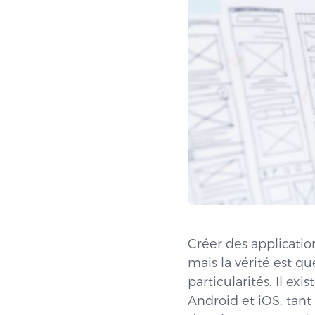
Créer des applicatio
mais la vérité est q
particularités. Il e
Android et iOS, tant