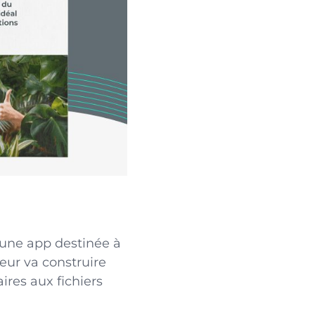
d’une app destinée à
eur va construire
aires aux fichiers