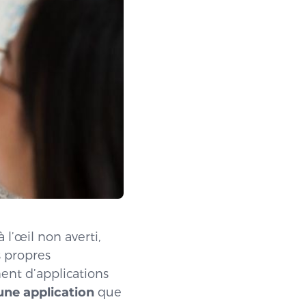
 l’œil non averti,
s propres
ent d’applications
ne application
que