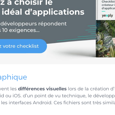
raphique
uvent les
différences visuelles
lors de la création 
id ou iOS. d’un point de vu technique, le développ
 les
interfaces Android
. Ces fichiers sont très simil