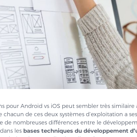
ns pour Android vs iOS peut sembler très similaire à
ue chacun de ces deux systèmes d’exploitation a se
xiste de nombreuses différences entre le développem
 dans les
bases techniques du développement d’u