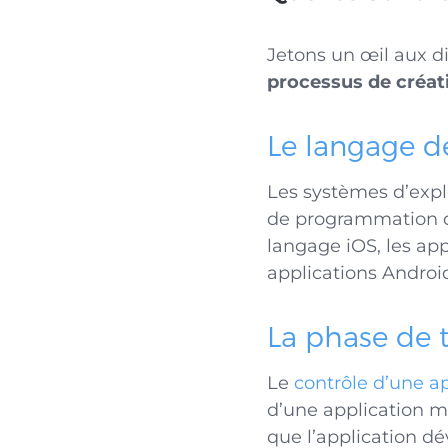
Jetons un œil aux d
processus de
créat
Le langage 
Les systèmes d’exp
de programmation dif
langage iOS, les app
applications Androi
La phase de t
Le
contrôle d’une a
d’une application m
que l’application d