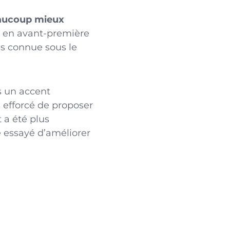
eaucoup mieux
t en avant-première
ns connue sous le
s un accent
rs efforcé de proposer
 a été plus
 essayé d’améliorer