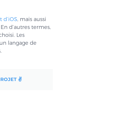
t d’iOS
, mais aussi
. En d’autres termes,
hoisi. Les
 un langage de
.
ROJET ✌️