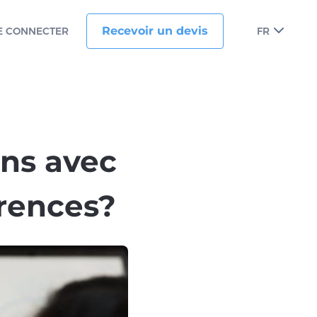
Recevoir un devis
E CONNECTER
FR
ns avec
érences?