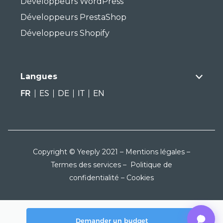
Développeurs WordPress
Développeurs PrestaShop
Développeurs Shopify
Langues
FR
ES
DE
IT
EN
Copyright © Yeeply 2021 –
Mentions légales
–
Termes des services
–
Politique de
confidentialité
–
Cookies
Demander un budget