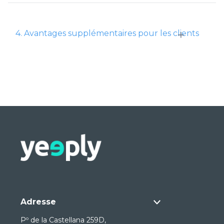
+
4. Avantages supplémentaires pour les clients
Adresse
Pº de la Castellana 259D,