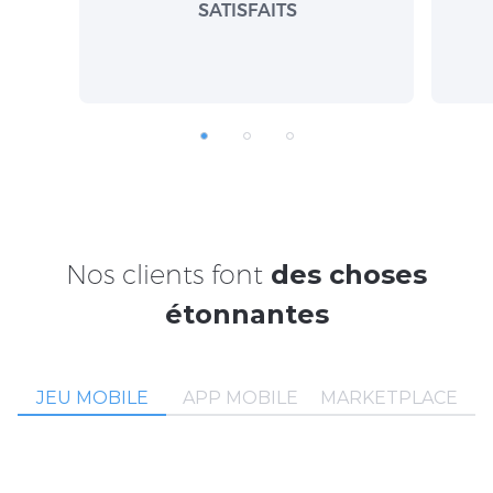
SATISFAITS
Nos clients font
des choses
étonnantes
JEU MOBILE
APP MOBILE
MARKETPLACE