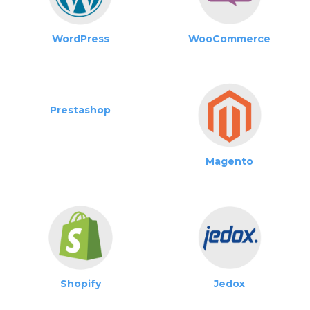
Magento
Shopify
Jedox
Embaucher un développeur expert