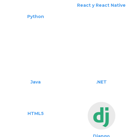
Linux
PHP
Python
React y React Native
Java
.NET