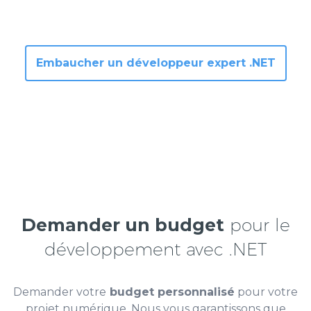
Travaillez
à temps partiel ou à temps plein
avec
le nouveau membre de votre équipe
Embaucher un développeur expert .NET