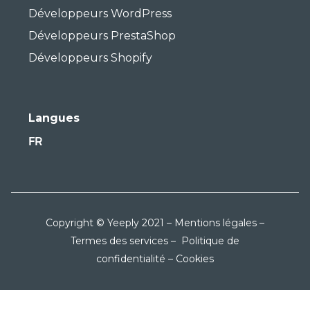
Langues
FR
Copyright © Yeeply 2021 –
Mentions légales
–
Termes des services
–
Politique de
confidentialité
–
Cookies
On papote ?
Yeeply