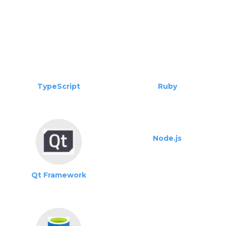
TypeScript
Ruby
Node.js
Qt Framework
SQL
Angular