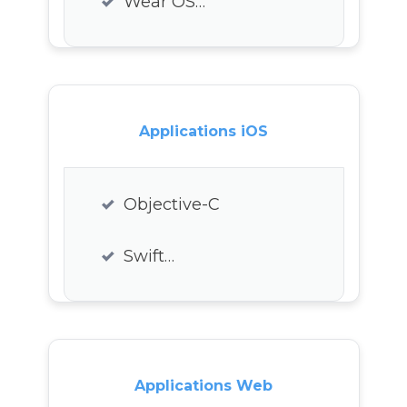
Wear OS…
Applications iOS
Objective-C
Swift…
Applications Web