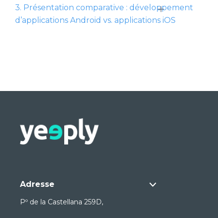
+
3. Présentation comparative : développement
d’applications Android vs. applications iOS
Adresse
Pº de la Castellana 259D,