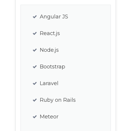
Angular JS
React.js
Node.js
Bootstrap
Laravel
Ruby on Rails
Meteor