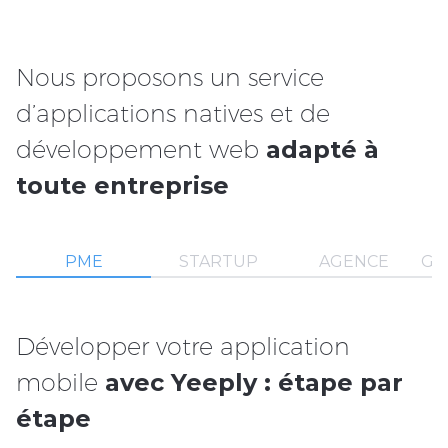
Nous proposons un service
d’applications natives et de
développement web
adapté à
toute entreprise
PME
STARTUP
AGENCE
GR
Développer votre application
mobile
avec Yeeply : étape par
étape