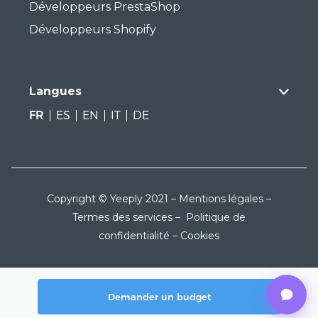
Développeurs PrestaShop
Développeurs Shopify
Langues
FR
ES
EN
IT
DE
Copyright © Yeeply 2021 –
Mentions légales
–
Termes des services
–
Politique de
confidentialité
–
Cookies
Demander un budget