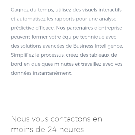
Gagnez du temps, utilisez des visuels interactifs
et automatisez les rapports pour une analyse
prédictive efficace. Nos partenaires d’entreprise
peuvent former votre équipe technique avec
des solutions avancées de Business Intelligence.
Simplifiez le processus, créez des tableaux de
bord en quelques minutes et travaillez avec vos
données instantanément.
Nous vous contactons en
moins de 24 heures