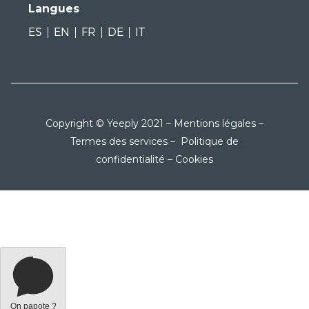
Langues
ES
EN
FR
DE
IT
Copyright © Yeeply 2021 –
Mentions légales
–
Termes des services
–
Politique de
confidentialité
–
Cookies
On papote ?