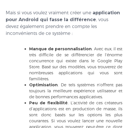
Mais si vous voulez vraiment créer une
application
pour Android qui fasse la différence
, vous
devez également prendre en compte les
inconvénients de ce système :
Manque de personnalisation
. Avec eux, il est
très difficile de se différencier de l’énorme
concurrence qui existe dans le Google Play
Store. Basé sur des modèles, vous trouverez de
nombreuses applications qui vous sont
familières.
Optimisation
. De tels systèmes n’offrent pas
toujours la meilleure expérience utilisateur et
de bonnes performances applicatives.
Peu de flexibilité
. L’activité de ces créateurs
d’applications est en production de masse, ils
sont donc basés sur les options les plus
courantes. Si vous voulez lancer une nouvelle
application, vous trouverez peut-être ce dont