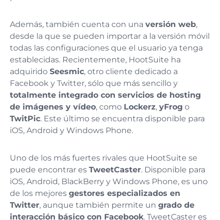
Además, también cuenta con una
versión web
,
desde la que se pueden importar a la versión móvil
todas las configuraciones que el usuario ya tenga
establecidas. Recientemente, HootSuite ha
adquirido
Seesmic
, otro cliente dedicado a
Facebook y Twitter, sólo que más sencillo y
totalmente integrado con servicios de hosting
de imágenes y vídeo
, como
Lockerz
,
yFrog
o
TwitPic
. Este último se encuentra disponible para
iOS, Android y Windows Phone.
Uno de los más fuertes rivales que HootSuite se
puede encontrar es
TweetCaster
. Disponible para
iOS, Android, BlackBerry y Windows Phone, es uno
de los mejores
gestores especializados en
Twitter
, aunque también permite un
grado de
interacción básico con Facebook
. TweetCaster es