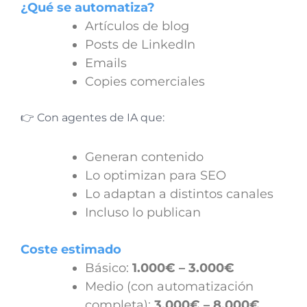
¿Qué se automatiza?
Artículos de blog
Posts de LinkedIn
Emails
Copies comerciales
👉 Con agentes de IA que:
Generan contenido
Lo optimizan para SEO
Lo adaptan a distintos canales
Incluso lo publican
Coste estimado
Básico:
1.000€ – 3.000€
Medio (con automatización
completa):
3.000€ – 8.000€