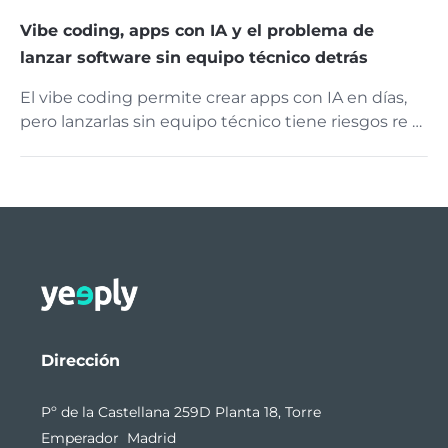
Vibe coding, apps con IA y el problema de
lanzar software sin equipo técnico detrás
El vibe coding permite crear apps con IA en días,
pero lanzarlas sin equipo técnico tiene riesgos re …
Dirección
Pº de la Castellana 259D Planta 18, Torre
Emperador Madrid