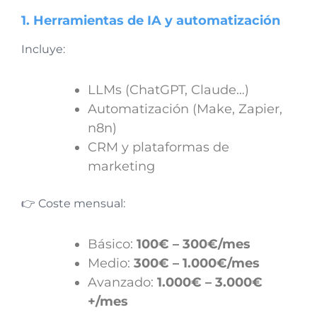
1. Herramientas de IA y automatización
Incluye:
LLMs (ChatGPT, Claude…)
Automatización (Make, Zapier,
n8n)
CRM y plataformas de
marketing
👉 Coste mensual:
Básico:
100€ – 300€/mes
Medio:
300€ – 1.000€/mes
Avanzado:
1.000€ – 3.000€
+/mes