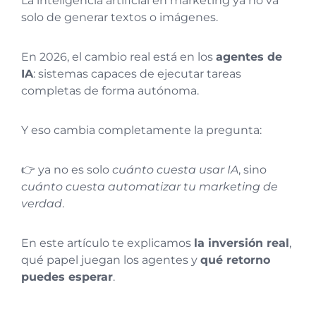
La inteligencia artificial en marketing ya no va
solo de generar textos o imágenes.
En 2026, el cambio real está en los
agentes de
IA
: sistemas capaces de ejecutar tareas
completas de forma autónoma.
Y eso cambia completamente la pregunta:
👉 ya no es solo
cuánto cuesta usar IA
, sino
cuánto cuesta automatizar tu marketing de
verdad
.
En este artículo te explicamos
la inversión real
,
qué papel juegan los agentes y
qué retorno
puedes esperar
.