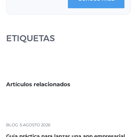
ETIQUETAS
Artículos relacionados
BLOG ·
5 AGOSTO 2026
Guía práctica para lanzar una app empresarial