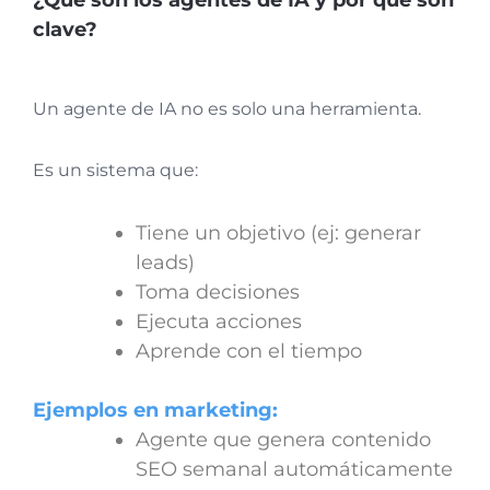
¿Qué son los agentes de IA y por qué son
clave?
Un agente de IA no es solo una herramienta.
Es un sistema que:
Tiene un objetivo (ej: generar
leads)
Toma decisiones
Ejecuta acciones
Aprende con el tiempo
Ejemplos en marketing:
Agente que genera contenido
SEO semanal automáticamente