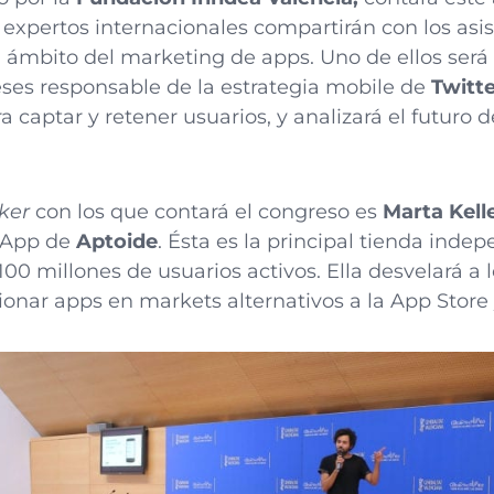
 expertos internacionales compartirán con los asi
 ámbito del marketing de apps. Uno de ellos será
ses responsable de la estrategia mobile de
Twitt
a captar y retener usuarios, y analizará el futuro d
ker
con los que contará el congreso es
Marta Kell
-App de
Aptoide
. Ésta es la principal tienda inde
0 millones de usuarios activos. Ella desvelará a l
onar apps en markets alternativos a la App Store 