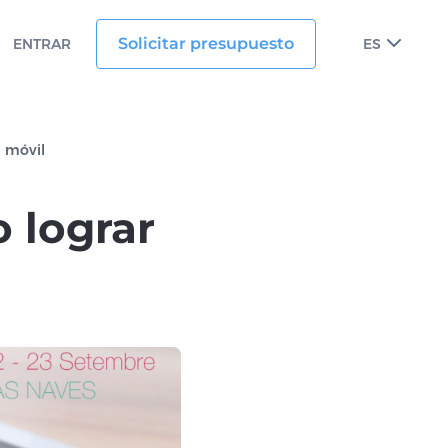
Solicitar presupuesto
ENTRAR
ES
p móvil
 lograr