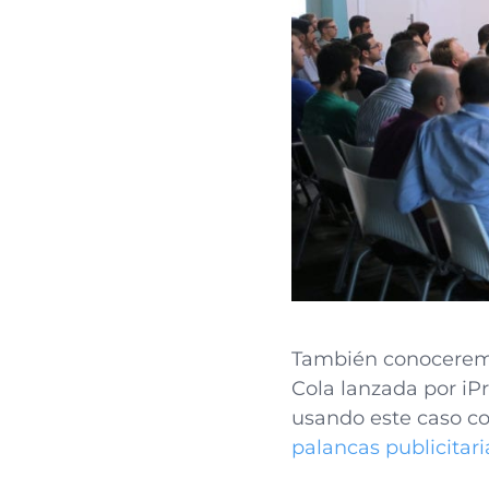
También conocerem
Cola lanzada por iP
usando este caso co
palancas publicitar