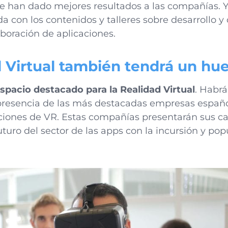
 han dado mejores resultados a las compañías. Y 
 con los contenidos y talleres sobre desarrollo y 
aboración de aplicaciones.
d Virtual también tendrá un hu
spacio destacado para la Realidad Virtual
. Habr
presencia de las más destacadas empresas españo
aciones de VR. Estas compañías presentarán sus ca
uturo del sector de las apps con la incursión y pop