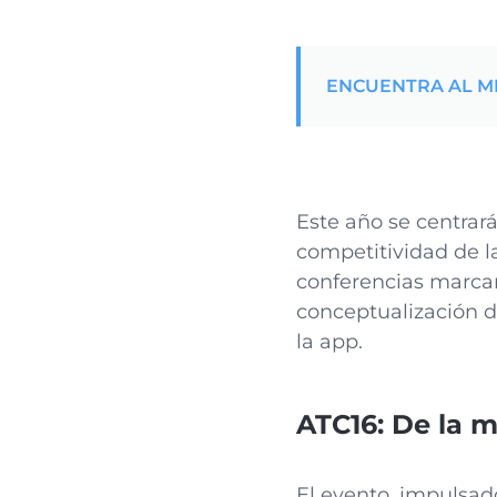
ENCUENTRA AL ME
Este año se centrará
competitividad de la
conferencias marcar
conceptualización d
la app.
ATC16: De la 
El evento, impulsad