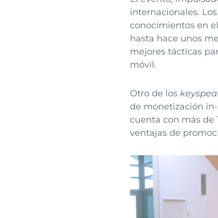
internacionales. Los
conocimientos en el
hasta hace unos me
mejores tácticas par
móvil.
Otro de los
keyspea
de monetización in
cuenta con más de 10
ventajas de promoci