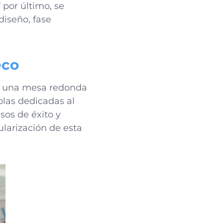
por último, se
diseño, fase
eco
á una mesa redonda
las dedicadas al
sos de éxito y
ularización de esta