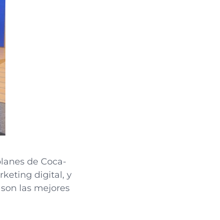
 planes de Coca-
keting digital, y
 son las mejores