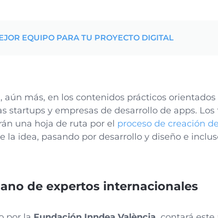
JOR EQUIPO PARA TU PROYECTO DIGITAL
, aún más, en los contenidos prácticos orientados 
s startups y empresas de desarrollo de apps. Los t
án una hoja de ruta por el
proceso de creación d
e la idea, pasando por desarrollo y diseño e inclu
mano de expertos internacionales
o por la
Fundación Inndea València,
contará este