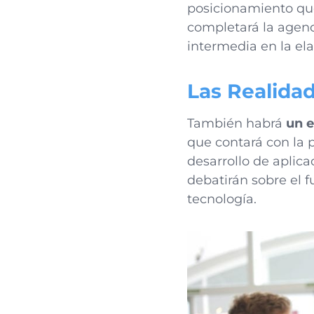
posicionamiento que
completará la agenda
intermedia en la el
Las Realida
También habrá
un e
que contará con la 
desarrollo de aplic
debatirán sobre el f
tecnología.