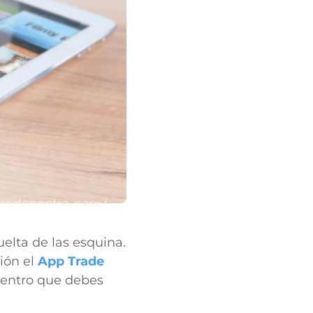
uelta de las esquina.
ión el
App Trade
uentro que debes