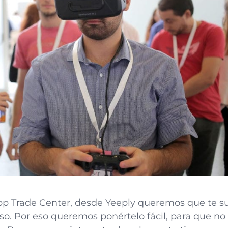
pp Trade Center, desde Yeeply queremos que te s
eso. Por eso queremos ponértelo fácil, para que n