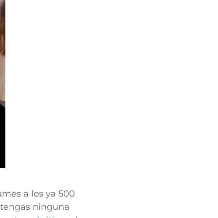
umes a los ya 500
o tengas ninguna