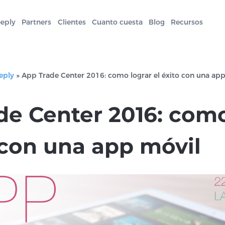
eeply
Partners
Clientes
Cuanto cuesta
Blog
Recursos
eply
»
App Trade Center 2016: como lograr el éxito con una ap
de Center 2016: como
 con una app móvil