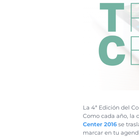
La 4ª Edición del Co
Como cada año, la c
Center 2016
se tras
marcar en tu agenda