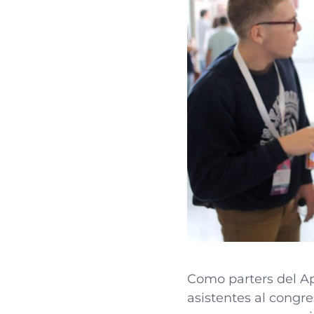
Como parters del A
asistentes al congr