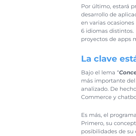
Por último, estará 
desarrollo de aplic
en varias ocasiones 
6 idiomas distintos.
proyectos de apps m
La clave est
Bajo el lema “
Conce
más importante del s
analizado. De hecho,
Commerce y chatbot
Es más, el programa
Primero, su concept
posibilidades de su