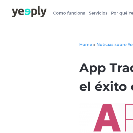
Como funciona
Servicios
Por qué Y
Home
»
Noticias sobre Ye
App Tra
el éxito