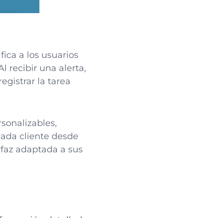
ica a los usuarios
 recibir una alerta,
egistrar la tarea
sonalizables,
cada cliente desde
rfaz adaptada a sus