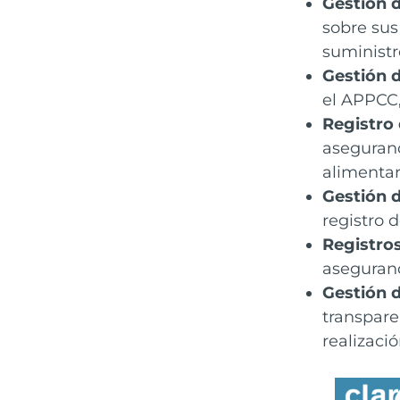
Gestión 
sobre sus
suministr
Gestión 
el APPCC,
Registro 
asegurand
alimentar
Gestión d
registro 
Registros
asegurand
Gestión d
transpare
realizació