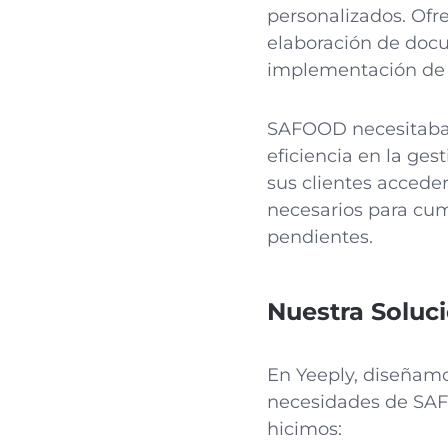
personalizados. Ofre
elaboración de docu
implementación de l
SAFOOD necesitaba 
eficiencia en la ge
sus clientes acceder
necesarios para cump
pendientes.
Nuestra Soluc
En Yeeply, diseñam
necesidades de SAF
hicimos: