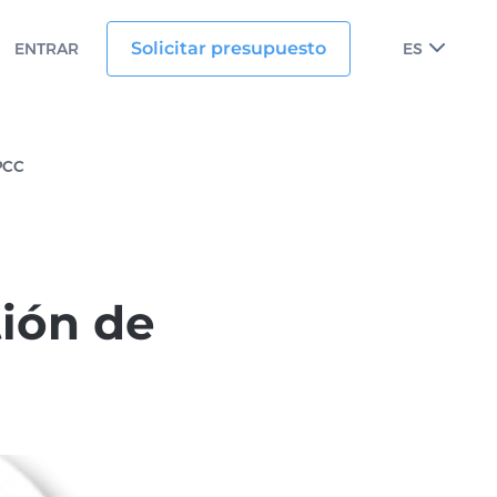
Solicitar presupuesto
ENTRAR
ES
PCC
tión de