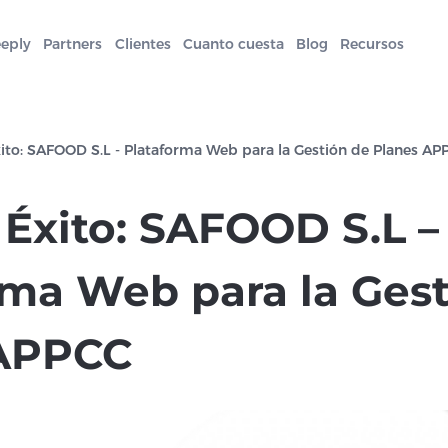
eeply
Partners
Clientes
Cuanto cuesta
Blog
Recursos
ito: SAFOOD S.L - Plataforma Web para la Gestión de Planes AP
 Éxito: SAFOOD S.L –
rma Web para la Ges
 APPCC