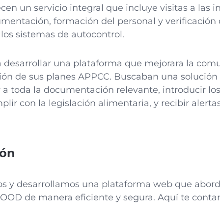
cen un servicio integral que incluye visitas a las i
mentación, formación del personal y verificación 
os sistemas de autocontrol.
desarrollar una plataforma que mejorara la comu
stión de sus planes APPCC. Buscaban una solución
 a toda la documentación relevante, introducir los
lir con la legislación alimentaria, y recibir alerta
ión
os y desarrollamos una plataforma web que abord
OOD de manera eficiente y segura. Aquí te cont