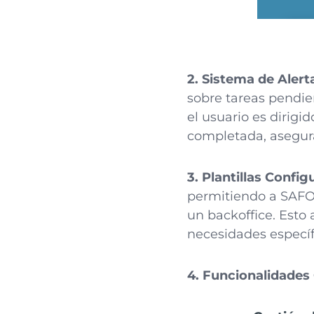
2. Sistema de Alert
sobre tareas pendien
el usuario es dirigi
completada, asegur
3. Plantillas Config
permitiendo a SAFOO
un backoffice. Esto
necesidades específ
4. Funcionalidades