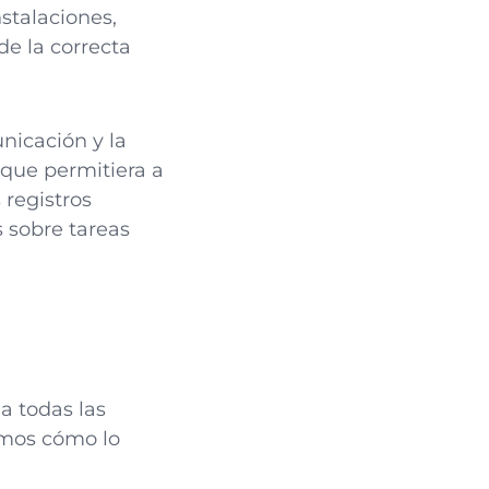
nstalaciones,
de la correcta
nicación y la
 que permitiera a
 registros
s sobre tareas
a todas las
amos cómo lo