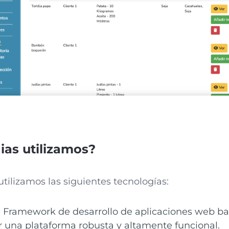
ias utilizamos?
utilizamos las siguientes tecnologías:
:
Framework de desarrollo de aplicaciones web ba
r una plataforma robusta y altamente funcional.