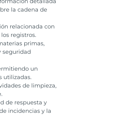
formación detallada
obre la cadena de
ón relacionada con
los registros.
materias primas,
y seguridad
permitiendo un
 utilizadas.
vidades de limpieza,
.
d de respuesta y
de incidencias y la