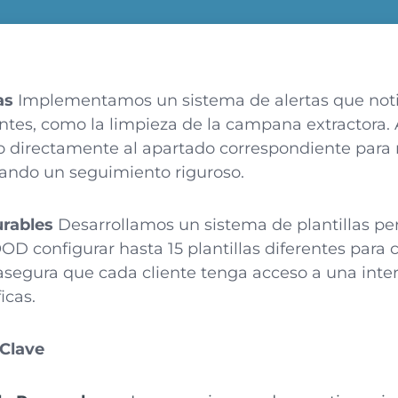
as
Implementamos un sistema de alertas que notif
tes, como la limpieza de la campana extractora. Al
do directamente al apartado correspondiente para r
ando un seguimiento riguroso.
urables
Desarrollamos un sistema de plantillas per
D configurar hasta 15 plantillas diferentes para 
 asegura que cada cliente tenga acceso a una inte
icas.
 Clave