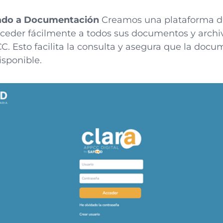
zado a Documentación
Creamos una plataforma do
der fácilmente a todos sus documentos y archiv
C. Esto facilita la consulta y asegura que la doc
isponible.