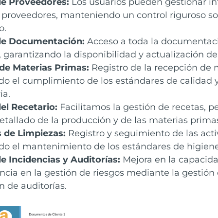
de Proveedores:
Los usuarios pueden gestionar in
 proveedores, manteniendo un control riguroso s
o.
de Documentación:
Acceso a toda la documentaci
 garantizando la disponibilidad y actualización de 
de Materias Primas:
Registro de la recepción de 
o el cumplimiento de los estándares de calidad 
ia.
el Recetario:
Facilitamos la gestión de recetas, 
detallado de la producción y de las materias primas
 de Limpiezas:
Registro y seguimiento de las acti
o el mantenimiento de los estándares de higiene
e Incidencias y Auditorías:
Mejora en la capacida
ncia en la gestión de riesgos mediante la gestión 
n de auditorías.