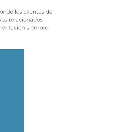
nde los clientes de
os relacionados
umentación siempre