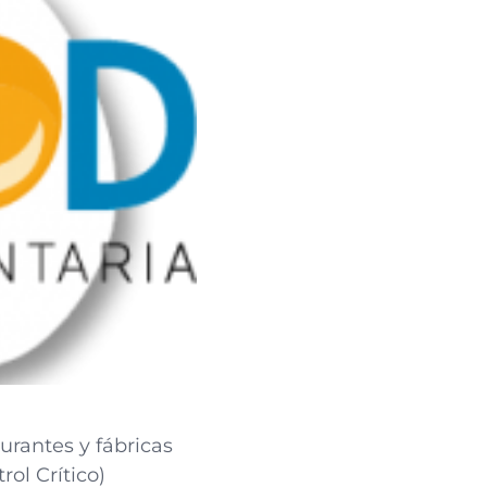
urantes y fábricas
ol Crítico)