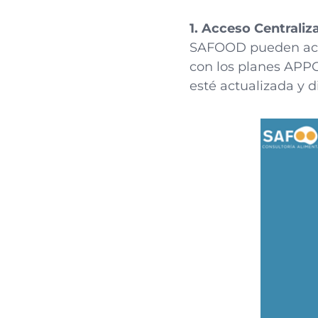
1. Acceso Centrali
SAFOOD pueden acce
con los planes APPC
esté actualizada y d