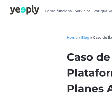
Como funciona
Servicios
Por qué Y
Home
»
Blog
»
Caso de Éx
Caso de
Platafo
Planes