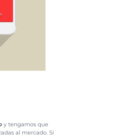
o
y tengamos que
zadas al mercado. Si