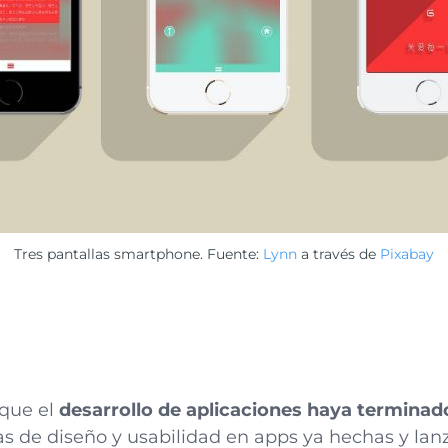
Tres pantallas smartphone. Fuente:
Lynn
a través de
Pixabay
que el
desarrollo de aplicaciones haya terminad
s de diseño y usabilidad en apps ya hechas y lan