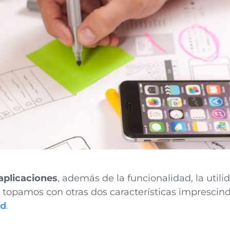
aplicaciones
, además de la funcionalidad, la utili
topamos con otras dos características imprescind
ad
.