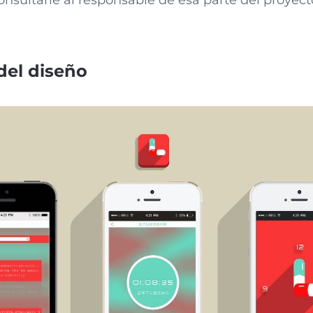
onsultarle al responsable de esa parte del proyec
del diseño