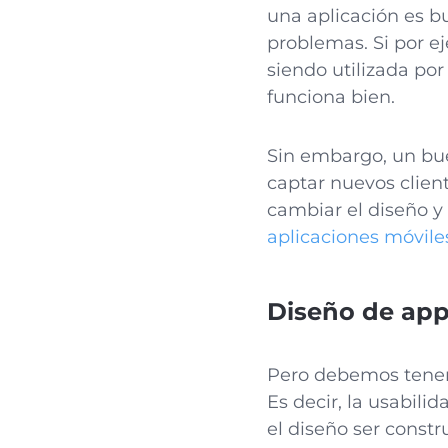
una aplicación es b
problemas. Si por e
siendo utilizada po
funciona bien.
Sin embargo, un bu
captar nuevos clien
cambiar el diseño y
aplicaciones móvile
Diseño de app
Pero debemos tener 
Es decir, la usabili
el diseño ser const