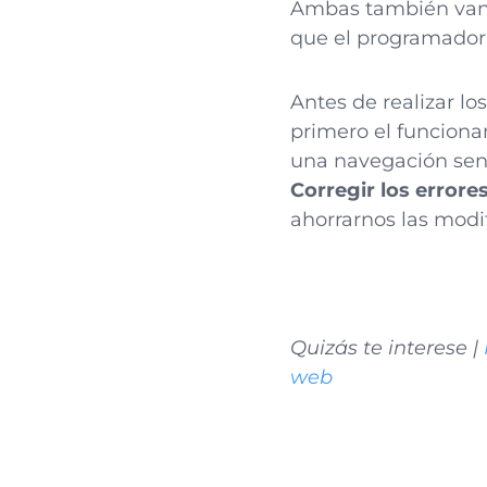
Ambas también van l
que el programador 
Antes de realizar lo
primero el funciona
una navegación senc
Corregir los errore
ahorrarnos las modi
Quizás te interese |
web