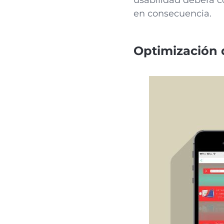
usabilidad deberá c
en consecuencia.
Optimización 