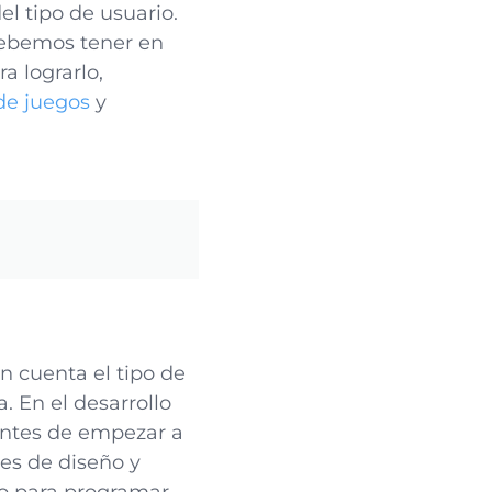
l tipo de usuario.
debemos tener en
a lograrlo,
 de juegos
y
n cuenta el tipo de
. En el desarrollo
antes de empezar a
nes de diseño y