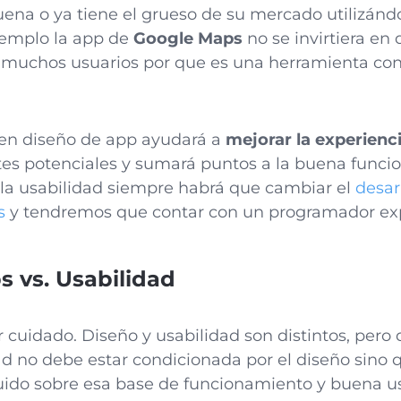
uena o ya tiene el grueso de su mercado utilizándo
jemplo la app de
Google Maps
no se invirtiera en 
r muchos usuarios por que es una herramienta co
en diseño de app ayudará a
mejorar la experienci
tes potenciales y sumará puntos a la buena funcio
 la usabilidad siempre habrá que cambiar el
desar
s
y tendremos que contar con un programador exp
s vs. Usabilidad
cuidado. Diseño y usabilidad son distintos, pero 
dad no debe estar condicionada por el diseño sino 
ruido sobre esa base de funcionamiento y buena us