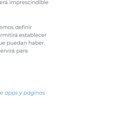
será imprescindible
remos definir
rmitirá establecer
 que puedan haber.
ervirá para
de apps y páginas