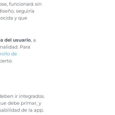
se, funcionará sin
diseño, seguiría
nocida y que
a del usuario
, a
nalidad. Para
rollo de
erto.
deben ir integrados.
que debe primar, y
abilidad de la app.