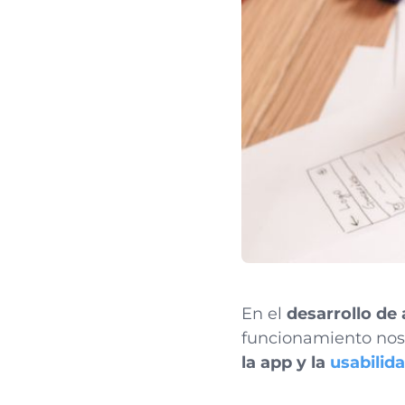
En el
desarrollo de 
funcionamiento nos 
la app y la
usabilid