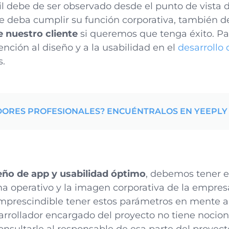
l debe de ser observado desde el punto de vista de
e deba cumplir su función corporativa, también 
e nuestro cliente
si queremos que tenga éxito. Par
nción al diseño y a la usabilidad en el
desarrollo
s.
DORES PROFESIONALES? ENCUÉNTRALOS EN YEEPLY
eño de app y usabilidad óptimo
, debemos tener e
ema operativo y la imagen corporativa de la empresa
imprescindible tener estos parámetros en mente 
esarrollador encargado del proyecto no tiene nocio