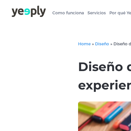
Como funciona
Servicios
Por qué Y
Home
»
Diseño
»
Diseño d
Diseño d
experie