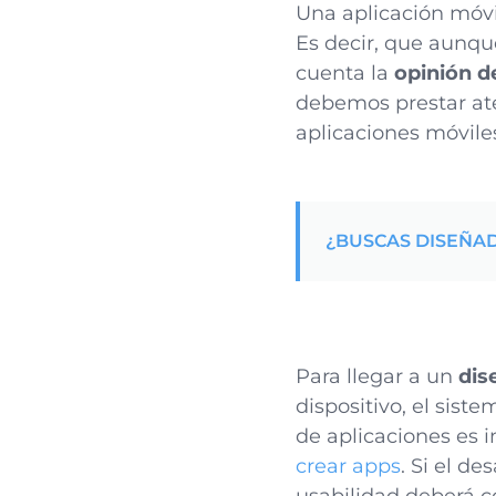
Una aplicación móvi
Es decir, que aunqu
cuenta la
opinión d
debemos prestar ate
aplicaciones móvile
¿BUSCAS DISEÑA
Para llegar a un
dis
dispositivo, el sist
de aplicaciones es 
crear apps
. Si el d