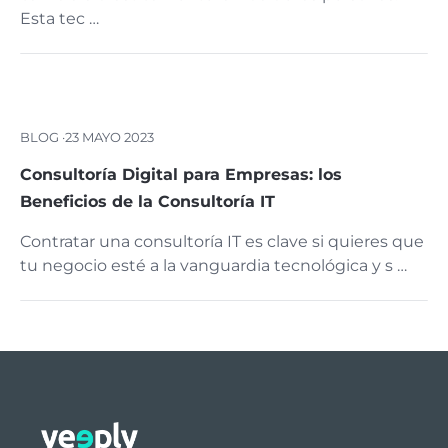
Esta tec …
BLOG ·
23 MAYO 2023
Consultoría Digital para Empresas: los
Beneficios de la Consultoría IT
Contratar una consultoría IT es clave si quieres que
tu negocio esté a la vanguardia tecnológica y s …