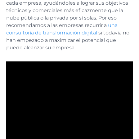
cada empresa, ayudándoles a lograr sus objetivos
técnicos y comerciales más eficazmente que la
nube pública o la privada por sí solas. Por eso
recomendamos a las empresas recurrir a
una
consultoría de transformación digital
si todavía no
han empezado a maximizar el potencial que
puede alcanzar su empresa.