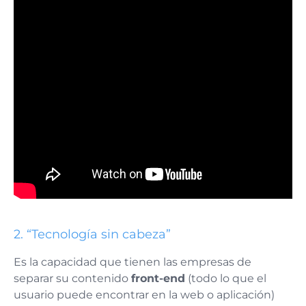
2. “Tecnología sin cabeza”
Es la capacidad que tienen las empresas de
separar su contenido
front-end
(todo lo que el
usuario puede encontrar en la web o aplicación)