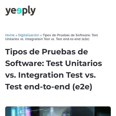
Home
»
Digitalización
»
Tipos de Pruebas de Software: Test
Unitarios vs. Integration Test vs. Test end-to-end (e2e)
Tipos de Pruebas de
Software: Test Unitarios
vs. Integration Test vs.
Test end-to-end (e2e)