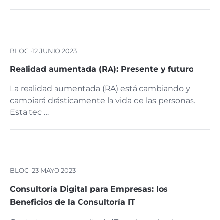
BLOG ·
12 JUNIO 2023
Realidad aumentada (RA): Presente y futuro
La realidad aumentada (RA) está cambiando y
cambiará drásticamente la vida de las personas.
Esta tec …
BLOG ·
23 MAYO 2023
Consultoría Digital para Empresas: los
Beneficios de la Consultoría IT