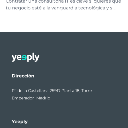
Contratar una consultoría IT es clave si quieres que
tu negocio esté a la vanguardia tecnológica y s …
Dirección
Pº de la Castellana 259D Planta 18, Torre
Emperador Madrid
Yeeply