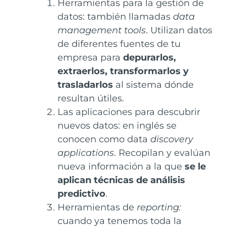
Herramientas para la gestión de
datos: t
ambién llamadas
data
management tools
.
Utilizan datos
de diferentes fuentes de tu
empresa para
depurarlos,
extraerlos, transformarlos y
trasladarlos
al sistema dónde
resultan útiles.
Las aplicaciones para descubrir
nuevos datos: en inglés se
conocen como data
discovery
applications
. Recopilan y evalúan
nueva información a la que
se le
aplican técnicas de análisis
predictivo
.
Herramientas de
reporting:
c
uando ya tenemos toda la