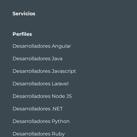
Servicios
Perfiles
Desarrolladores Angular
Desarrolladores Java
Desarrolladores Javascript
Desarrolladores Laravel
Desarrolladores Node JS
Desarrolladores .NET
Desarrolladores Python
Desarrolladores Ruby