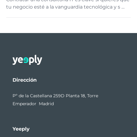
tu negocio esté a la vanguardia tecnológica y s …
Dirección
Pº de la Castellana 259D Planta 18, Torre
Emperador Madrid
Yeeply