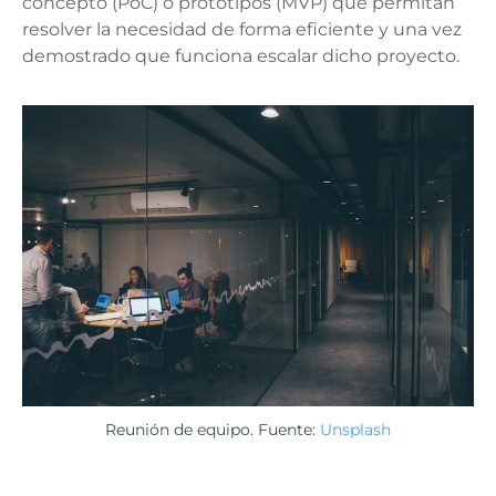
concepto (PoC) o prototipos (MVP) que permitan
resolver la necesidad de forma eficiente y una vez
demostrado que funciona escalar dicho proyecto.
Reunión de equipo. Fuente:
Unsplash