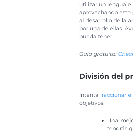
utilizar un lenguaje
aprovechando esto pa
al desarrollo de la 
por una de ellas. A
pueda tener.
Guía gratuita:
Check
División del 
Intenta
fraccionar e
objetivos:
Una mejo
tendrás q