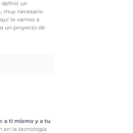
 definir un
a, muy necesario
Aquí te vamos a
ra un proyecto de
: a ti mismo y a tu
n en la tecnología