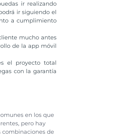
uedas ir realizando
podrá ir siguiendo el
anto a cumplimiento
 cliente mucho antes
rollo de la app móvil
s el proyecto total
gas con la garantía
 comunes en los que
rentes, pero hay
as combinaciones de