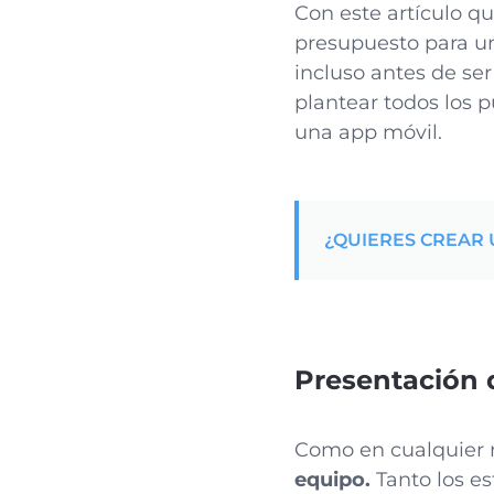
Con este artículo q
presupuesto para un
incluso antes de se
plantear todos los 
una app móvil.
¿QUIERES CREAR 
Presentación 
Como en cualquier r
equipo.
Tanto los es