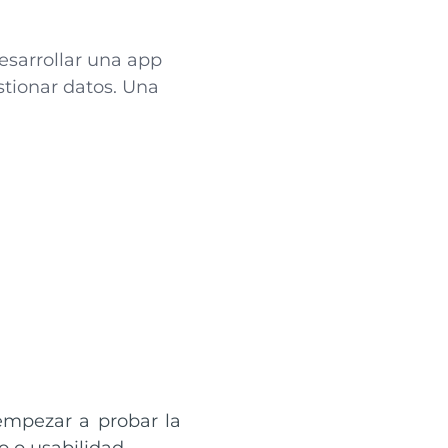
esarrollar una app
stionar datos. Una
 empezar a probar la