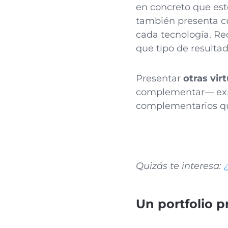
en concreto que esté
también presenta cu
cada tecnología. Re
que tipo de resulta
Presentar
otras vir
complementar— exper
complementarios que
Quizás te interesa:
Un portfolio p