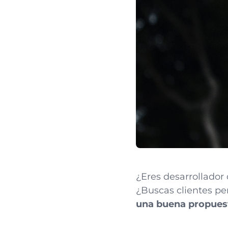
¿Eres desarrollador
¿Buscas clientes pe
una buena propuest