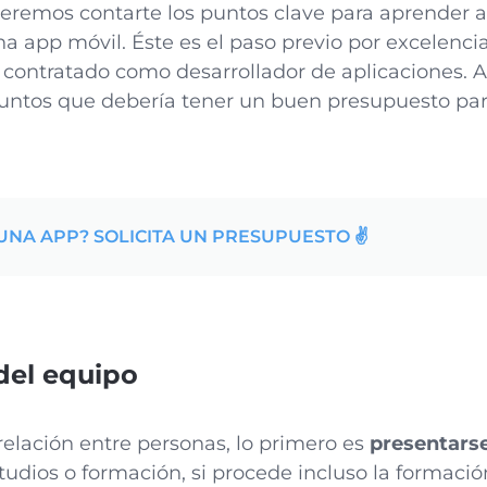
ueremos contarte los puntos clave para aprender a
a app móvil. Éste es el paso previo por excelenci
r contratado como desarrollador de aplicaciones. 
puntos que debería tener un buen presupuesto pa
UNA APP? SOLICITA UN PRESUPUESTO ✌️
del equipo
elación entre personas, lo primero es
presentarse
tudios o formación, si procede incluso la formació