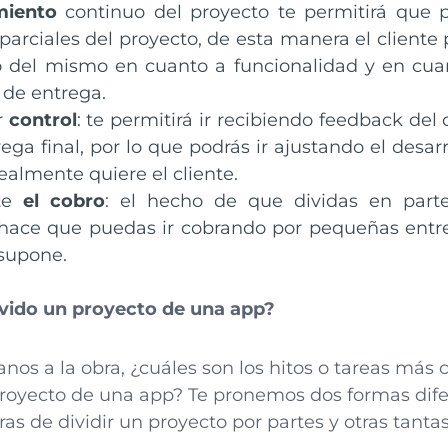
miento
continuo del proyecto te permitirá que p
parciales del proyecto, de esta manera el cliente 
lo del mismo en cuanto a funcionalidad y en cu
 de entrega.
r
control
: te permitirá ir recibiendo feedback del
rega final, por lo que podrás ir ajustando el desar
realmente quiere el cliente.
rte
el cobro
: el hecho de que dividas en parte
hace que puedas ir cobrando por pequeñas entre
supone.
vido un proyecto de una app?
nos a la obra, ¿cuáles son los hitos o tareas más
 proyecto de una app? Te pronemos dos formas dife
s de dividir un proyecto por partes y otras tant