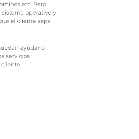
domines etc. Pero
 sistema operativo y
ue el cliente sepa
puedan ayudar o
s servicios
cliente.