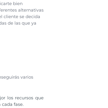
icarte bien
ferentes alternativas
l cliente se decida
das de las que ya
nseguirás varios
jor los recursos que
 cada fase.