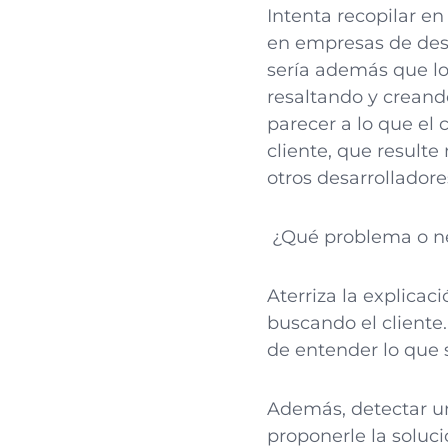
Intenta recopilar e
en empresas de desa
sería además que lo 
resaltando y creand
parecer a lo que el
cliente, que resulte
otros desarrolladore
¿Qué problema o ne
Aterriza la explicac
buscando el cliente
de entender lo que 
Además, detectar u
proponerle la soluc