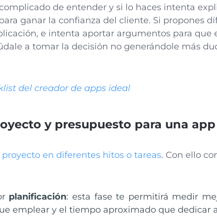
 complicado de entender y si lo haces intenta expl
ra ganar la confianza del cliente. Si propones di
aplicación, e intenta aportar argumentos para que e
yúdale a tomar la decisión no generándole más du
list del creador de apps ideal
proyecto y presupuesto para una app
l proyecto en diferentes hitos o tareas
. Con ello co
r
planificación
: esta fase te permitirá medir me
ue emplear y el tiempo aproximado que dedicar a