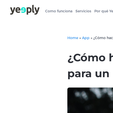
Como funciona
Servicios
Por qué Y
Home
»
App
»
¿Cómo hace
¿Cómo h
para un