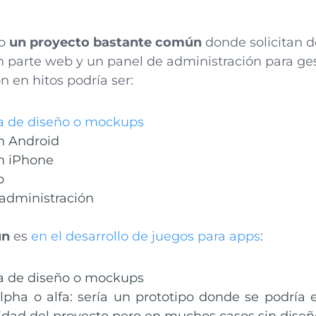
lo
un proyecto bastante común
donde solicitan d
n parte web y un panel de administración para ge
n en hitos podría ser:
a de diseño o mockups
n Android
n iPhone
b
administración
ún
es
en el desarrollo de juegos para apps
:
a de diseño o mockups
lpha o alfa: sería un prototipo donde se podría