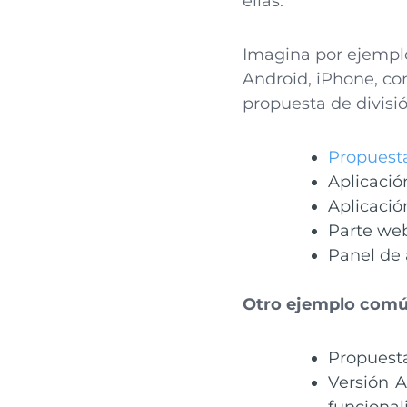
ellas.
Imagina por ejemp
Android, iPhone, co
propuesta de divisió
Propuest
Aplicació
Aplicació
Parte we
Panel de 
Otro ejemplo com
Propuest
Versión A