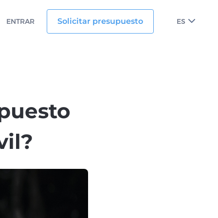
Solicitar presupuesto
ENTRAR
ES
puesto
il?