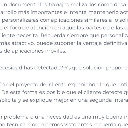
n un documento los trabajos realizados como desar
rrollo más importantes e intenta mantenerlo actu
personalizaras con aplicaciones similares a lo sol
o el foco de atención en aquellas partes de ellas
 cliente necesita. Recuerda siempre que personaliz
 más atractivo, puede suponer la ventaja definitiva
s de aplicaciones móviles.
cesidad has detectado? Y ¿qué solución propone
ión del proyecto del cliente exponiendo lo que en
. De esta forma es posible que el cliente detecte
solicita y se explique mejor en una segunda intera
n problema o una necesidad es una muy buena in
ión técnica. Como hemos visto antes recuerda que