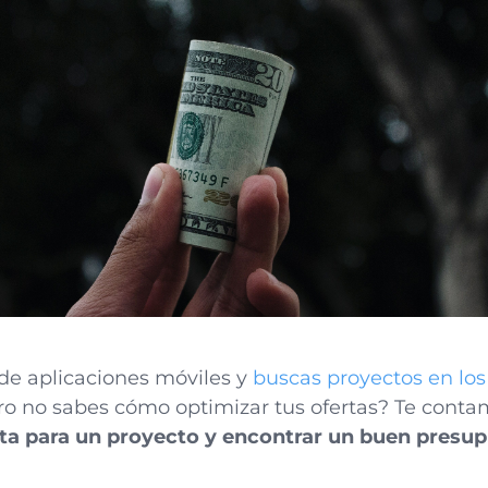
 de aplicaciones móviles y
buscas proyectos en los
ro no sabes cómo optimizar tus ofertas? Te cont
a para un proyecto y encontrar un buen presup