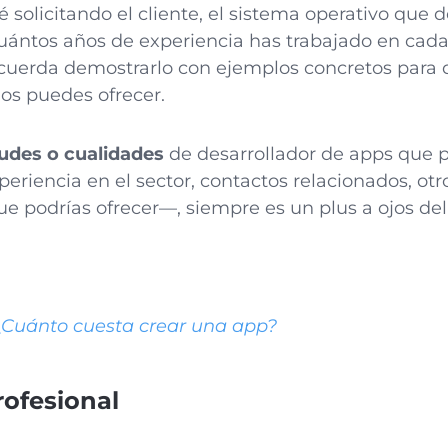
 solicitando el cliente, el sistema operativo que 
ántos años de experiencia has trabajado en cada
cuerda demostrarlo con ejemplos concretos para q
dos puedes ofrecer.
tudes o cualidades
de desarrollador de apps que 
iencia en el sector, contactos relacionados, otro
 podrías ofrecer—, siempre es un plus a ojos del 
¿Cuánto cuesta crear una app?
rofesional