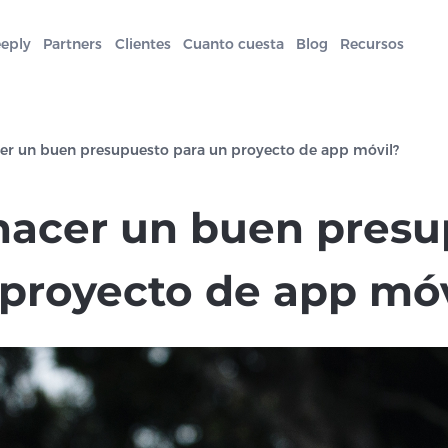
eeply
Partners
Clientes
Cuanto cuesta
Blog
Recursos
r un buen presupuesto para un proyecto de app móvil?
acer un buen presu
 proyecto de app móv