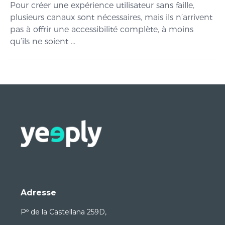
Pour créer une expérience utilisateur sans faille,
plusieurs canaux sont nécessaires, mais ils n’arrivent
pas à offrir une accessibilité complète, à moins
qu’ils ne soient ...
Adresse
Pº de la Castellana 259D,