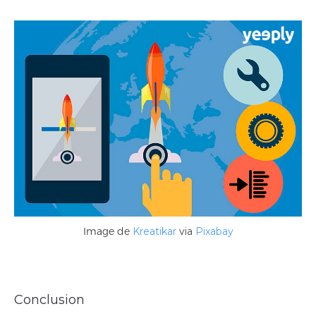
Image de
Kreatikar
via
Pixabay
Conclusion