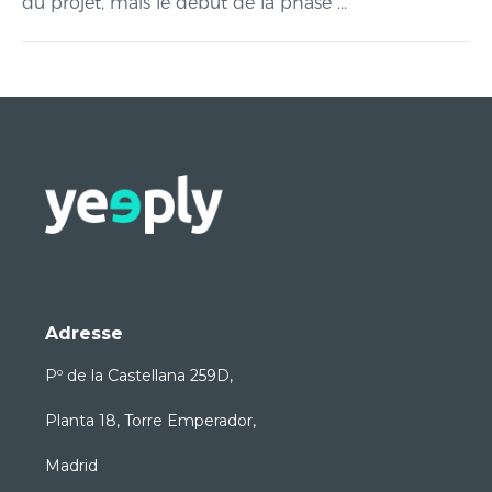
du projet, mais le début de la phase ...
Adresse
Pº de la Castellana 259D,
Planta 18, Torre Emperador,
Madrid