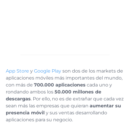
App Store
y
Google Play
son dos de los markets de
aplicaciones móviles más importantes del mundo,
con más de
700.000 aplicaciones
cada uno y
rondando ambos los
50.000 millones de
descargas
. Por ello, no es de extrañar que cada vez
sean más las empresas que quieran
aumentar su
presencia móvil
y sus ventas desarrollando
aplicaciones para su negocio.