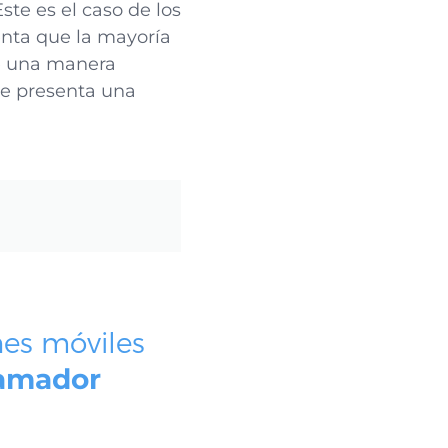
Este es el caso de los
enta que la mayoría
de una manera
ce presenta una
nes móviles
ramador