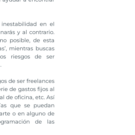
inestabilidad en el
arás y al contrario.
o posible, de esta
as’, mientras buscas
os riesgos de ser
.
sgos de ser freelances
e de gastos fijos al
 de oficina, etc. Así
rías que se puedan
zarte o en alguno de
ogramación de las