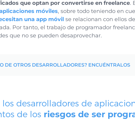
ficados que optan por convertirse en freelance
. 
aplicaciones móviles
, sobre todo teniendo en cu
cesitan una app móvil
se relacionan con ellos 
zada. Por tanto, el trabajo de programador freelan
ades que no se pueden desaprovechar.
YO DE OTROS DESARROLLADORES? ENCUÉNTRALOS
los desarrolladores de aplicacio
ntos de los
riesgos de ser prog