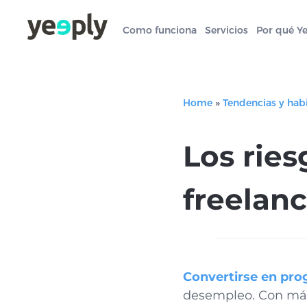
Como funciona
Servicios
Por qué Y
Home
»
Tendencias y hab
Los rie
freelanc
Convertirse en pro
desempleo. Con más 