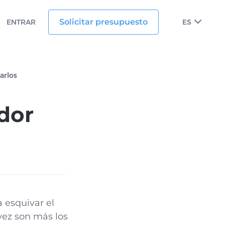
Solicitar presupuesto
ENTRAR
ES
arlos
dor
 esquivar el
vez son más los