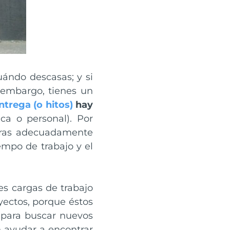
uándo descasas; y si
n embargo, tienes un
ntrega (o hitos)
hay
ca o personal). Por
horas adecuadamente
empo de trabajo y el
es cargas de trabajo
yectos, porque éstos
 para buscar nuevos
 ayudar a encontrar