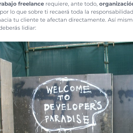
rabajo freelance
requiere, ante todo,
organización
 por lo que sobre ti recaerá toda la responsabilida
hacia tu cliente te afectan directamente. Así mismo
deberás lidiar: