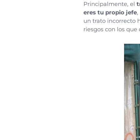
Principalmente, el
t
eres tu propio jefe
,
un trato incorrecto 
riesgos con los que 