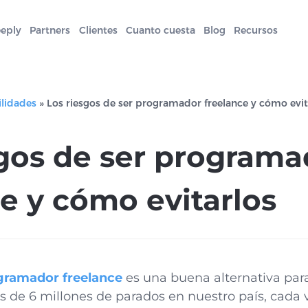
eeply
Partners
Clientes
Cuanto cuesta
Blog
Recursos
ilidades
»
Los riesgos de ser programador freelance y cómo evit
sgos de ser programa
e y cómo evitarlos
gramador freelance
es una buena alternativa para
de 6 millones de parados en nuestro país, cada 