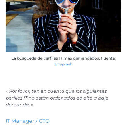
La búsqueda de perfiles IT más demandados. Fuente:
Unsplash
« Por favor, ten en cuenta que los siguientes
perfiles IT no están ordenados de alta a baja
demanda. »
IT Manager / CTO