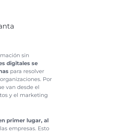
tanta
ormación sin
s digitales se
rmas
para resolver
 organizaciones. Por
e van desde el
datos y el marketing
en primer lugar, al
las empresas. Esto