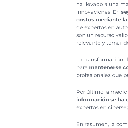
ha llevado a una m
innovaciones. En
se
costos mediante la
de expertos en autom
son un recurso vali
relevante y tomar d
La transformación d
para
mantenerse c
profesionales que p
Por último, a medi
información se ha c
expertos en ciberse
En resumen, la comb