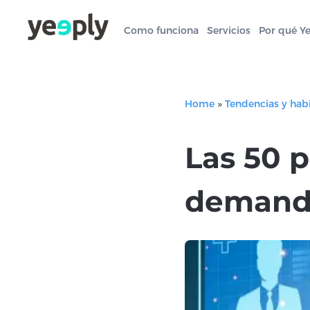
Como funciona
Servicios
Por qué Y
Home
»
Tendencias y hab
Las 50 p
demand