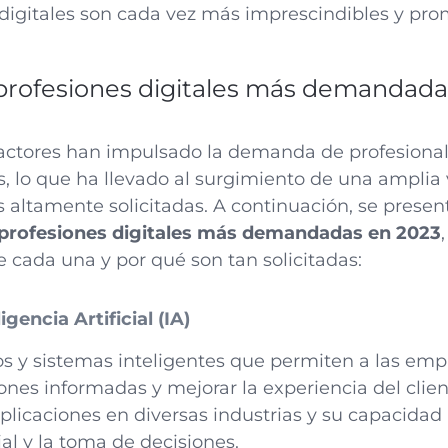
 digitales son cada vez más imprescindibles y pro
0 profesiones digitales más demandad
factores han impulsado la demanda de profesiona
es, lo que ha llevado al surgimiento de una amplia
es altamente solicitadas. A continuación, se prese
0 profesiones digitales más demandadas en 2023
 cada una y por qué son tan solicitadas:
igencia Artificial (IA)
os y sistemas inteligentes que permiten a las em
ones informadas y mejorar la experiencia del clien
plicaciones en diversas industrias y su capacidad 
al y la toma de decisiones.