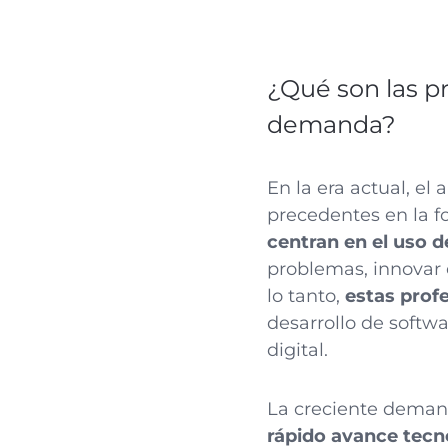
¿Qué son las pr
demanda?
En la era actual, el
precedentes en la 
centran en el uso d
problemas, innovar e
lo tanto,
estas prof
desarrollo de softwar
digital.
La creciente demand
rápido avance tecn