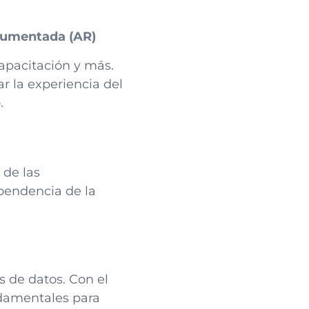
 Aumentada (AR)
apacitación y más.
 la experiencia del
.
 de las
ependencia de la
s de datos. Con el
ndamentales para