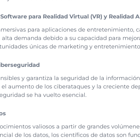
 Software para Realidad Virtual (VR) y Realidad
nmersivas para aplicaciones de entretenimiento, c
 alta demanda debido a su capacidad para mejorar
rtunidades únicas de marketing y entretenimiento
Ciberseguridad
nsibles y garantiza la seguridad de la información
 el aumento de los ciberataques y la creciente d
seguridad se ha vuelto esencial.
tos
nocimientos valiosos a partir de grandes volúmene
cial de los datos, los científicos de datos son fu