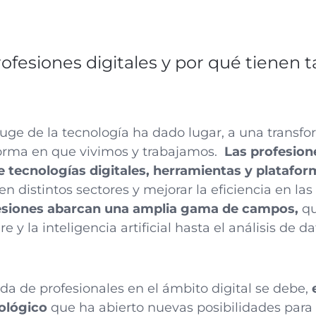
ofesiones digitales y por qué tienen 
 auge de la tecnología ha dado lugar, a una transf
forma en que vivimos y trabajamos.
Las profesione
e tecnologías digitales, herramientas y platafo
n distintos sectores y mejorar la eficiencia en las
esiones abarcan una amplia gama de campos,
qu
e y la inteligencia artificial hasta el análisis de 
a de profesionales en el ámbito digital se debe,
ológico
que ha abierto nuevas posibilidades para 