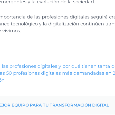
emergentes y la evolución de la sociedad.
mportancia de las profesiones digitales seguirá cr
ance tecnológico y la digitalización continúen tr
 vivimos.
las profesiones digitales y por qué tienen tanta
 las 50 profesiones digitales más demandadas en 
ón
EJOR EQUIPO PARA TU TRANSFORMACIÓN DIGITAL