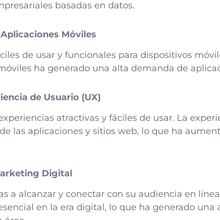
presariales basadas en datos.
 Aplicaciones Móviles
ciles de usar y funcionales para dispositivos móvi
 móviles ha generado una alta demanda de aplicac
iencia de Usuario (UX)
experiencias atractivas y fáciles de usar. La experi
to de las aplicaciones y sitios web, lo que ha aum
Marketing Digital
s a alcanzar y conectar con su audiencia en línea
 esencial en la era digital, lo que ha generado un