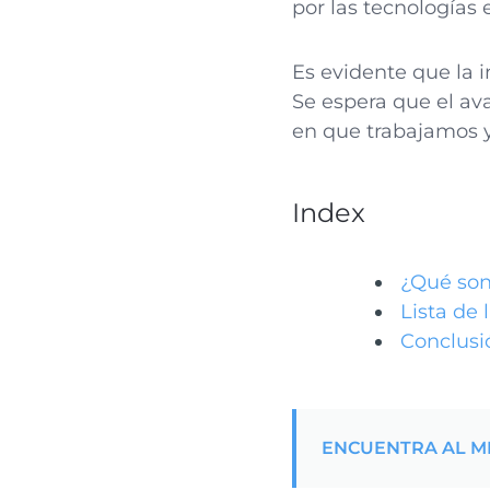
por las tecnologías 
Es evidente que la i
Se espera que el av
en que trabajamos y
Index
¿Qué son 
Lista de
Conclusi
ENCUENTRA AL M