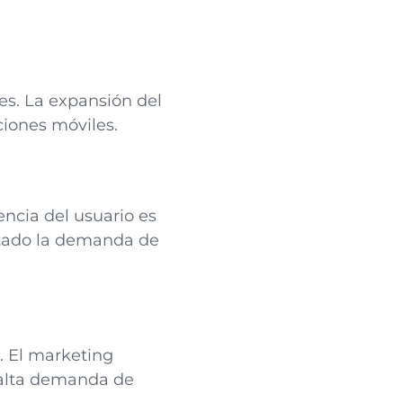
les. La expansión del
iones móviles.
encia del usuario es
entado la demanda de
. El marketing
a alta demanda de