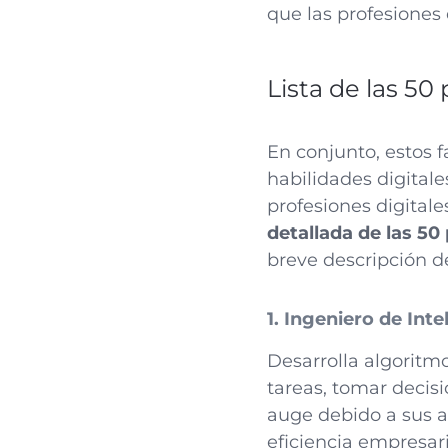
que las profesiones
Lista de las 5
En conjunto, estos 
habilidades digital
profesiones digital
detallada de las 5
breve descripción de
1. Ingeniero de Intel
Desarrolla algoritm
tareas, tomar decisi
auge debido a sus a
eficiencia empresari