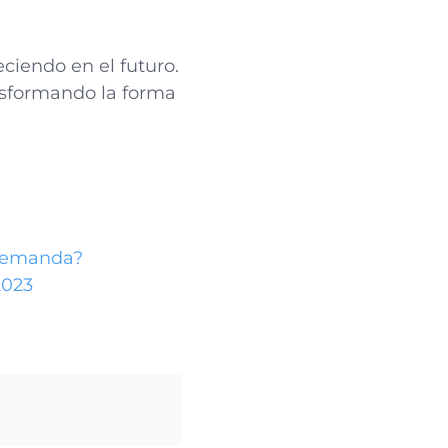
eciendo en el futuro.
ansformando la forma
 demanda?
2023