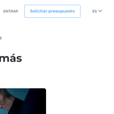
Solicitar presupuesto
ENTRAR
ES
3
 más