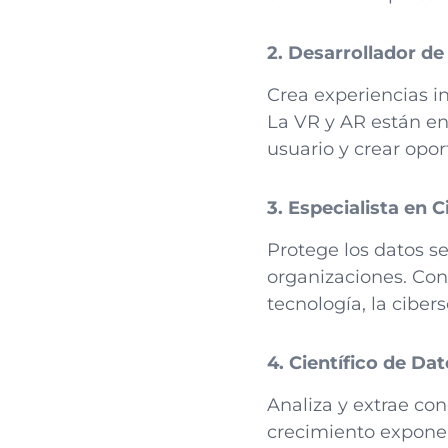
2. Desarrollador de
Crea experiencias i
La VR y AR están en
usuario y crear opo
3. Especialista en 
Protege los datos se
organizaciones. Con
tecnología, la ciber
4. Científico de Da
Analiza y extrae co
crecimiento exponen