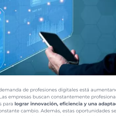
a demanda de profesiones digitales está aumenta
. Las empresas buscan constantemente profesiona
es para
lograr innovación, eficiencia y una adapta
constante cambio. Además, estas oportunidades s