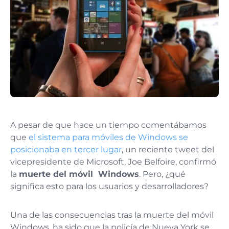
A pesar de que hace un tiempo comentábamos
que
el sistema para móviles de Windows se
posicionaba en tercer lugar
, un reciente tweet del
vicepresidente de Microsoft, Joe Belfoire, confirmó
la
muerte del móvil Windows
. Pero, ¿qué
significa esto para los usuarios y desarrolladores?
Una de las consecuencias tras la muerte del móvil
Windows, ha sido que la policía de Nueva York se