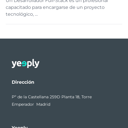
Un Desarrollador Full-Stack es un profesional
capacitado para encargarse de un proyecto
tecnológico, …
Dirección
Pº de la Castellana 259D Planta 18, Torre
Emperador Madrid
Yeeply