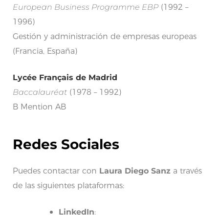
European Business Programme EBP
(1992 –
1996)
Gestión y administración de empresas europeas
(Francia, España)
Lycée Français de Madrid
Baccalauréat
(1978 – 1992)
B Mention AB
Redes Sociales
Puedes contactar con
Laura Diego Sanz
a través
de las siguientes plataformas:
LinkedIn
: