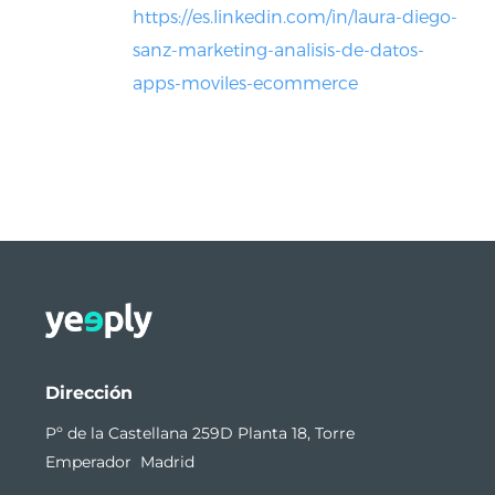
https://es.linkedin.com/in/laura-diego-
sanz-marketing-analisis-de-datos-
apps-moviles-ecommerce
Dirección
Pº de la Castellana 259D Planta 18, Torre
Emperador Madrid