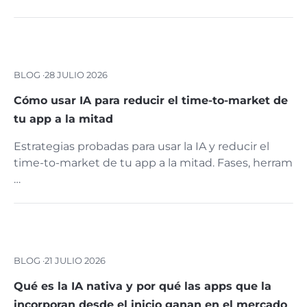
BLOG ·
28 JULIO 2026
Cómo usar IA para reducir el time-to-market de
tu app a la mitad
Estrategias probadas para usar la IA y reducir el
time-to-market de tu app a la mitad. Fases, herram
…
BLOG ·
21 JULIO 2026
Qué es la IA nativa y por qué las apps que la
incorporan desde el inicio ganan en el mercado