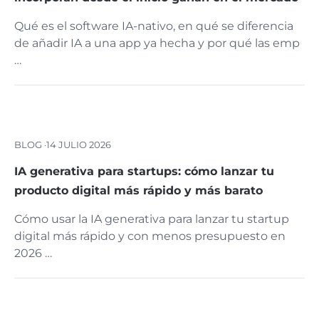
Qué es el software IA-nativo, en qué se diferencia
de añadir IA a una app ya hecha y por qué las emp
…
BLOG ·
14 JULIO 2026
IA generativa para startups: cómo lanzar tu
producto digital más rápido y más barato
Cómo usar la IA generativa para lanzar tu startup
digital más rápido y con menos presupuesto en
2026 …