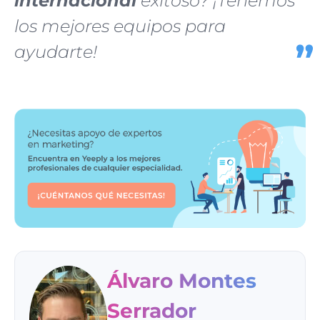
internacional
exitoso? ¡Tenemos
los mejores equipos para
ayudarte!
Álvaro Montes
Serrador