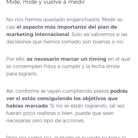
Mide, mide y vuelve a medir
No nos hemos quedado enganchados. Medir es
casi
el aspecto más importante del plan de
marketing internacional
. Solo así sabremos si las
decisiones que hemos tomado son buenas o no.
Por ello,
es necesario marcar un timing
en el que
se contemplen hitos a cumplir y la fecha límite
para lograrlo.
Así, conforme se vayan cumpliendo plazos
podrás
ver si estás consiguiendo los objetivos que
habías marcado
. Si no se están logrando, tal vez
fueran poco realistas o bien, puede que sean
necesarias otro tipo de acciones.
Pero sea como sea, al medir es cuando se tiene la