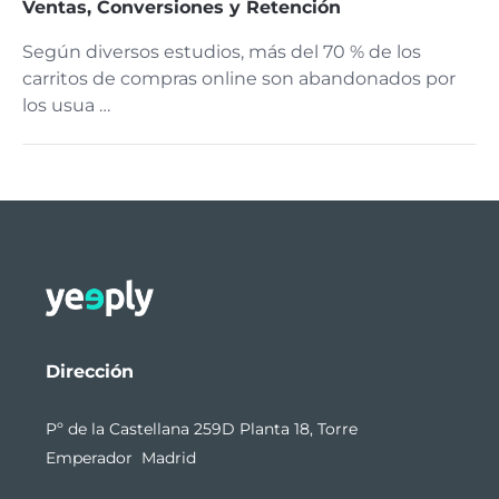
Ventas, Conversiones y Retención
Según diversos estudios, más del 70 % de los
carritos de compras online son abandonados por
los usua …
Dirección
Pº de la Castellana 259D Planta 18, Torre
Emperador Madrid