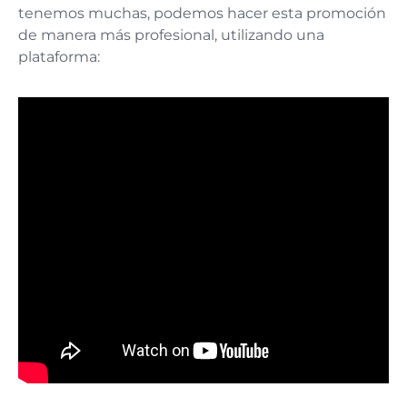
tenemos muchas, podemos hacer esta promoción
de manera más profesional, utilizando una
plataforma: