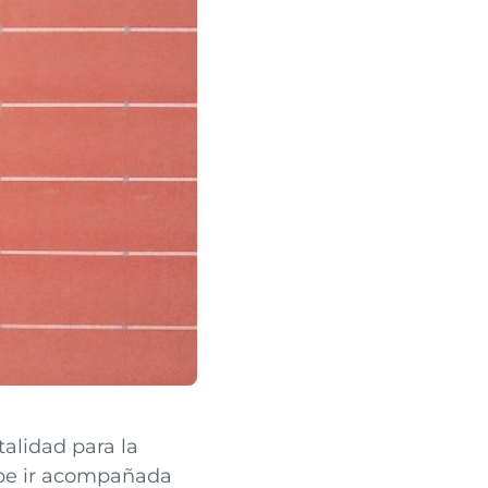
alidad para la
ebe ir acompañada