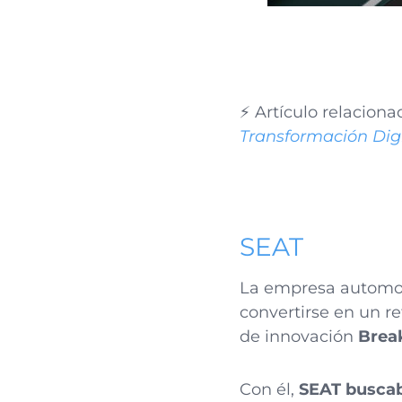
⚡ Artículo relaciona
Transformación Digi
SEAT
La empresa automovi
convertirse en un r
de innovación
Brea
Con él,
SEAT buscab