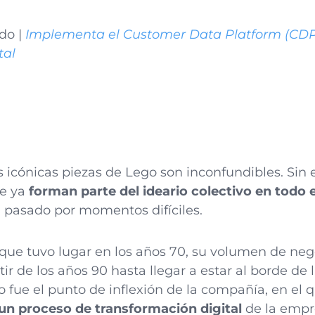
do |
Implementa el Customer Data Platform (CDP
tal
s icónicas piezas de Lego son inconfundibles. Sin
ue ya
forman parte del ideario colectivo en todo
 pasado por momentos difíciles.
que tuvo lugar en los años 70, su volumen de neg
r de los años 90 hasta llegar a estar al borde de 
fue el punto de inflexión de la compañía, en el qu
 un proceso de transformación digital
de la empr