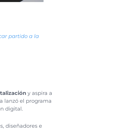
ar partido a la
italización
y aspira a
ía lanzó el programa
n digital.
es, diseñadores e