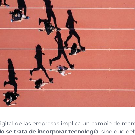
igital de las empresas implica un cambio de ment
lo se trata de incorporar tecnología
, sino que d