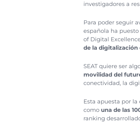
investigadores a res
Para poder seguir a
española ha puesto 
of Digital Excellenc
de la digitalizació
SEAT quiere ser alg
movilidad del futur
conectividad, la dig
Esta apuesta por la
como
una de las 10
ranking desarrollado