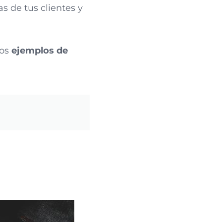
s de tus clientes y
ios
ejemplos de