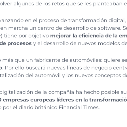
olver algunos de los retos que se les planteaban 
vanzando en el proceso de transformación digital
en marcha un centro de desarrollo de software. S
e) tiene por objetivo
mejorar la eficiencia de la 
n de procesos
y el desarrollo de nuevos modelos d
o más que un fabricante de automóviles: quiere s
o
. Por ello buscará nuevas líneas de negocio centr
italización del automóvil y los nuevos conceptos d
 digitalización de la compañía ha hecho posible s
0 empresas europeas líderes en la transformació
 por el diario británico Financial Times.