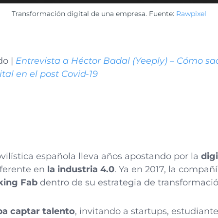
Transformación digital de una empresa. Fuente:
Rawpixel
do |
Entrevista a Héctor Badal (Yeeply) – Cómo sac
tal en el post Covid-19
lística española lleva años apostando por la
dig
eferente en
la industria 4.0
. Ya en 2017, la compañ
king Fab
dentro de su estrategia de transformació
a captar talento
, invitando a startups, estudiant