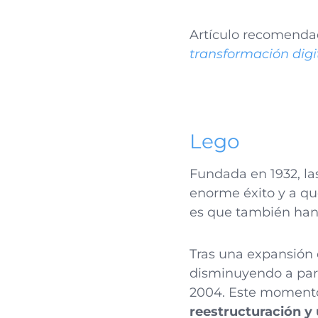
Artículo recomenda
transformación digi
Lego
Fundada en 1932, la
enorme éxito y a q
es que también han
Tras una expansión 
disminuyendo a parti
2004. Este momento 
reestructuración y