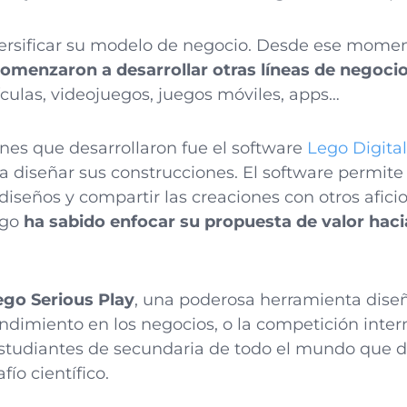
ersificar su modelo de negocio. Desde ese momen
omenzaron a desarrollar otras líneas de negoci
lículas, videojuegos, juegos móviles, apps…
ones que desarrollaron fue el software
Lego Digita
a diseñar sus construcciones. El software permite
diseños y compartir las creaciones con otros afici
ego
ha sabido enfocar su propuesta de valor hacia
ego Serious Play
, una poderosa herramienta dise
endimiento en los negocios, o la competición inte
 estudiantes de secundaria de todo el mundo que 
fío científico.