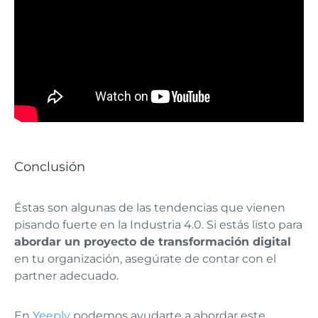
Conclusión
Éstas son algunas de las tendencias que vienen
pisando fuerte en la Industria 4.0. Si estás listo para
abordar un proyecto de transformación digital
en tu organización, asegúrate de contar con el
partner adecuado.
En
Yeeply
podemos ayudarte a abordar este