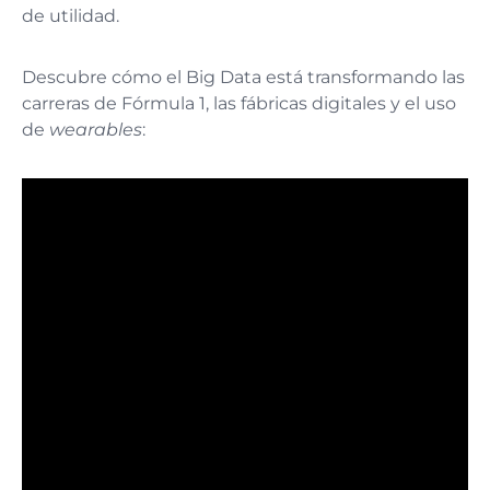
de utilidad.
Descubre cómo el Big Data está transformando las
carreras de Fórmula 1, las fábricas digitales y el uso
de
wearables
: