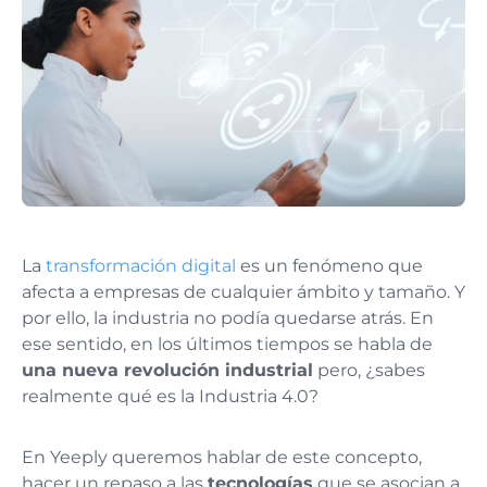
La
transformación digital
es un fenómeno que
afecta a empresas de cualquier ámbito y tamaño. Y
por ello, la industria no podía quedarse atrás.
En
ese sentido, en los últimos tiempos se habla de
una nueva revolución industrial
pero, ¿sabes
realmente qué es la Industria 4.0?
En Yeeply queremos hablar de este concepto,
hacer un repaso a las
tecnologías
que se asocian a