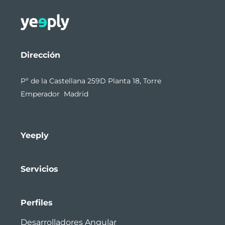
Dirección
Pº de la Castellana 259D Planta 18, Torre
Emperador Madrid
Yeeply
Servicios
Perfiles
Desarrolladores Angular