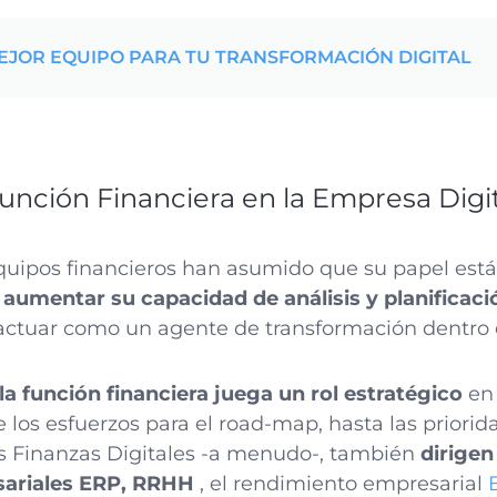
EJOR EQUIPO PARA TU TRANSFORMACIÓN DIGITAL
Función Financiera en la Empresa Digi
quipos financieros han asumido que su papel est
e
aumentar su capacidad de análisis y planificaci
actuar como un agente de transformación dentro
la función financiera juega un rol estratégico
en 
e los esfuerzos para el road-map, hasta las priori
s Finanzas Digitales -a menudo-, también
dirigen
sariales ERP, RRHH
, el rendimiento empresarial