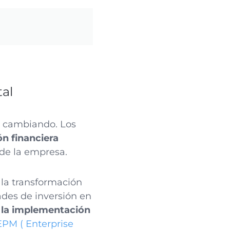
tal
á cambiando. Los
ón financiera
 de la empresa.
la transformación
dades de inversión en
 la implementación
EPM ( Enterprise