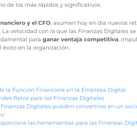
 de los más rápidos y significativos.
nanciero y el CFO
, asumen hoy en día nuevos reto
. La velocidad con la que las Finanzas Digitales se
ndamental para
ganar ventaja competitiva
, impu
l éxito en la organización.
de la Función Financiera en la Empresa Digital
ndes Retos para las Finanzas Digitales
Finanzas Digitales pueden convertirse en un soci
co
oporciona las herramientas para las Finanzas Digi