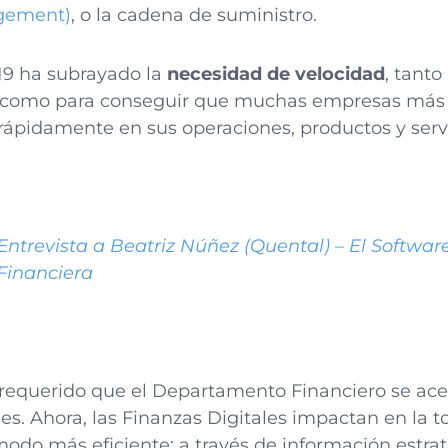
gement)
, o la cadena de suministro.
-19 ha subrayado la
necesidad de velocidad
, tanto
, como para conseguir que muchas empresas má
rápidamente en sus operaciones, productos y servi
Entrevista a Beatriz Núñez (Quental) – El Softwar
 Financiera
requerido que el Departamento Financiero se ace
es. Ahora, las Finanzas Digitales impactan en la 
odo más eficiente: a través de información estraté