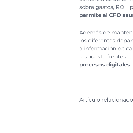
sobre gastos, ROI, p
permite al CFO asu
Además de mantener 
los diferentes dep
a información de cal
respuesta frente a
procesos digitales
e
Artículo relacionado