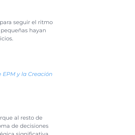
 para seguir el ritmo
s pequeñas hayan
cios.
e EPM y la Creación
rque al resto de
toma de decisiones
gica significativa