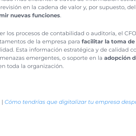
revisión en la cadena de valor y, por supuesto, de
mir nuevas funciones
.
los procesos de contabilidad o auditoría, el CFO
artamentos de la empresa para
facilitar la toma d
idad. Esta información estratégica y de calidad c
 amenazas emergentes, o soporte en la
adopción d
n toda la organización.
 |
Cómo tendrías que digitalizar tu empresa despu