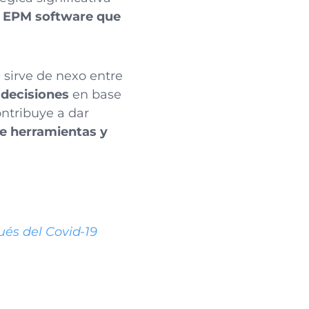
l
EPM software que
 sirve de nexo entre
e decisiones
en base
ontribuye a dar
e herramientas y
és del Covid-19