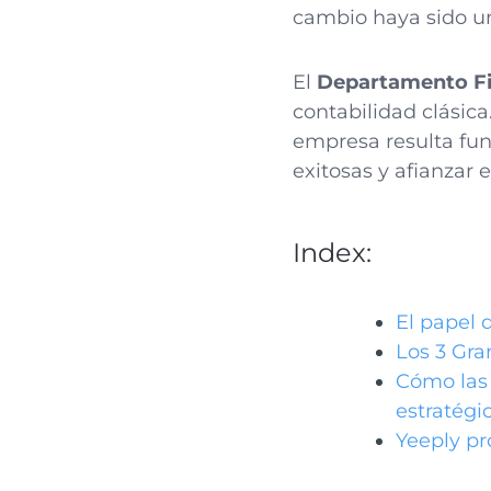
cambio haya sido uno
El
Departamento Fi
contabilidad clásica
empresa resulta fu
exitosas y afianzar e
Index:
El papel 
Los 3 Gra
Cómo las 
estratégi
Yeeply pr