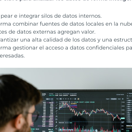
ar e integrar silos de datos internos.
rma combinar fuentes de datos locales en la nub
es de datos externas agregan valor.
ntizar una alta calidad de los datos y una estruc
rma gestionar el acceso a datos confidenciales par
teresadas.