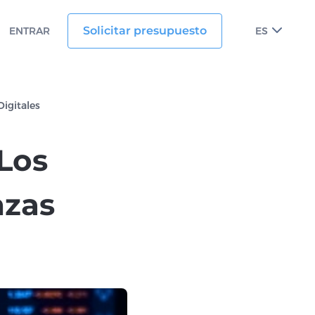
Solicitar presupuesto
ENTRAR
ES
Digitales
 Los
nzas