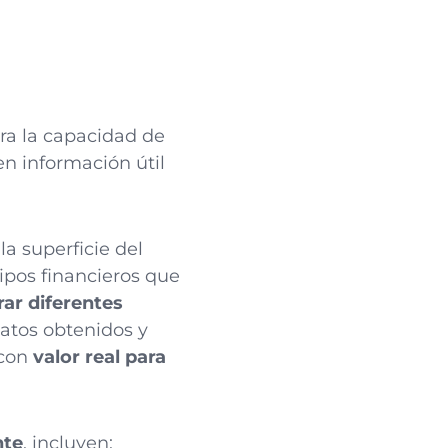
ra la capacidad de
en información útil
la superficie del
ipos financieros que
ar diferentes
 datos obtenidos y
 con
valor real para
nte
, incluyen: