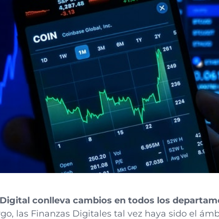
Digital conlleva cambios en todos los departa
o, las Finanzas Digitales tal vez haya sido el ámb