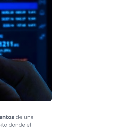
mentos
de una
ito donde el