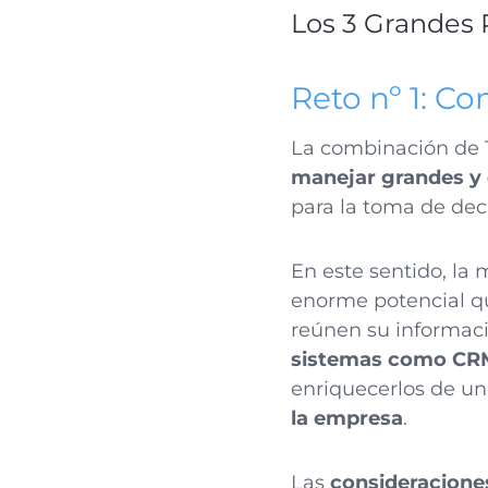
Los 3 Grandes R
Reto nº 1: Co
La combinación de T
manejar grandes y 
para la toma de deci
En este sentido, la 
enorme potencial qu
reúnen su informaci
sistemas como CRM,
enriquecerlos de un
la empresa
.
Las
consideraciones