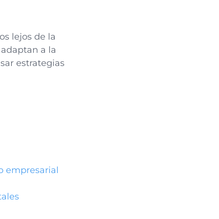
s lejos de la
 adaptan a la
lsar estrategias
o empresarial
tales