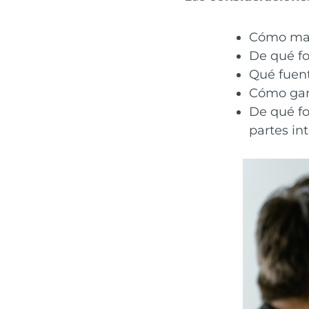
Cómo mape
De qué fo
Qué fuent
Cómo gara
De qué fo
partes in