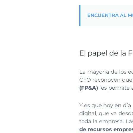
ENCUENTRA AL M
El papel de la 
La mayoría de los e
CFO reconocen qu
(FP&A)
les permite 
Y es que hoy en día
digital, que va desd
toda la empresa. La
de recursos empre