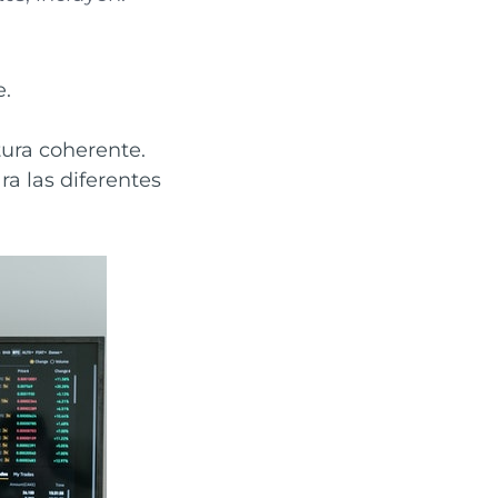
e.
tura coherente.
a las diferentes