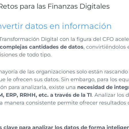
etos para las Finanzas Digitales
nvertir datos en información
ransformación Digital con la figura del CFO acele
complejas cantidades de datos
, convirtiéndolos 
siones de todo tipo.
mayoría de las organizaciones solo están rascando 
e le ofrecen sus datos. Sin embargo, para los equ
ón para analizarla, existe una
necesidad de integr
 ERP, RRHH, etc. a través de la TI
. Analizar los
a manera consistente permite ofrecer resultados
 clave para analizar los datos de forma intelige