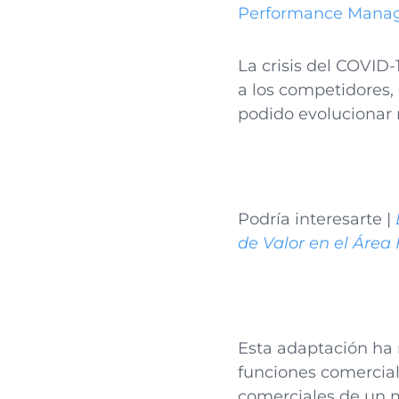
Performance Mana
La crisis del COVID
a los competidores
podido evolucionar 
Podría interesarte |
de Valor en el Área
Esta adaptación ha 
funciones comercial
comerciales de un m