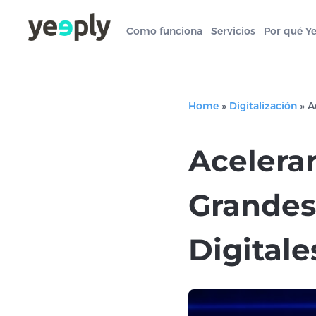
Como funciona
Servicios
Por qué Y
Home
»
Digitalización
»
A
Acelerar
Grandes
Digitale