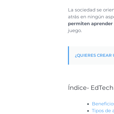
La sociedad se orie
atrás en ningún aspe
permiten aprender
juego.
¿QUIERES CREAR 
Índice- EdTec
Beneficio
Tipos de 