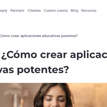
eeply
Partners
Clientes
Cuanto cuesta
Blog
Recursos
¿Cómo crear aplicaciones educativas potentes?
 ¿Cómo crear aplica
vas potentes?