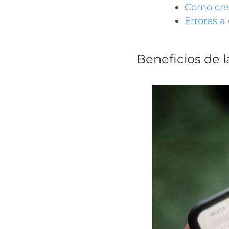
Como cre
Errores a
Beneficios de l