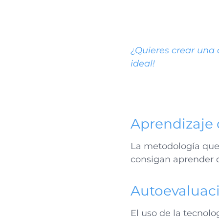
¿Quieres crear una
ideal!
Aprendizaje 
La metodología que 
consigan aprender d
Autoevaluac
El uso de la tecnol