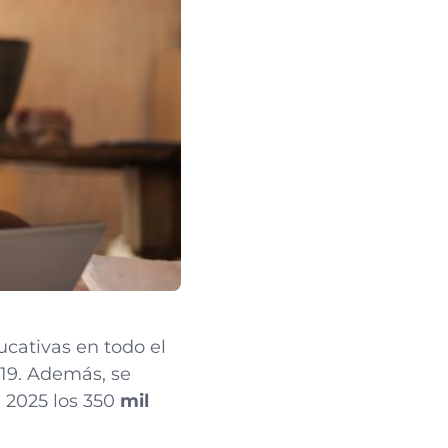
ucativas en todo el
19. Además, se
 2025 los 350
mil