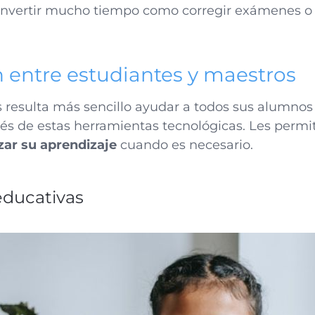
 invertir mucho tiempo como corregir exámenes o
 entre estudiantes y maestros
s resulta más sencillo ayudar a todos sus alumno
vés de estas herramientas tecnológicas. Les perm
zar su aprendizaje
cuando es necesario.
educativas