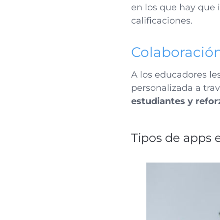
en los que hay que
calificaciones.
Colaboración
A los educadores le
personalizada a tra
estudiantes y refor
Tipos de apps 