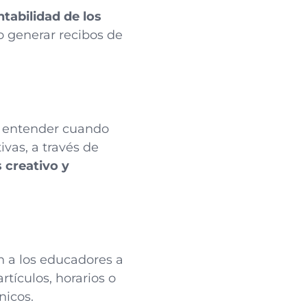
ntabilidad de los
 o generar recibos de
e entender cuando
vas, a través de
 creativo y
 a los educadores a
rtículos, horarios o
nicos.