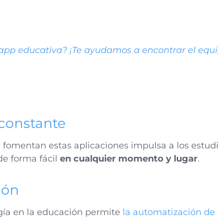
 app educativa?
¡Te ayudamos a encontrar el equi
constante
fomentan estas aplicaciones impulsa a los estud
e forma fácil
en cualquier momento y lugar
.
ión
ogía en la educación permite
la automatización de