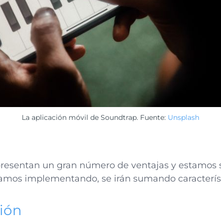
La aplicación móvil de Soundtrap. Fuente:
Unsplash
presentan un gran número de ventajas y estamos 
mos implementando, se irán sumando característic
ción