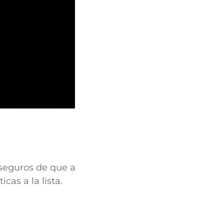
seguros de que a
as a la lista.