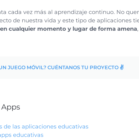
nta cada vez más al aprendizaje continuo. No qu
cto de nuestra vida y este tipo de aplicaciones ti
 en cualquier momento y lugar de forma amena
UN JUEGO MÓVIL? CUÉNTANOS TU PROYECTO ✌️
h Apps
s de las aplicaciones educativas
apps educativas