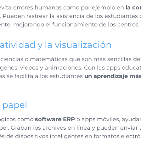
evita errores humanos como por ejemplo en
la co
. Pueden rastrear la asistencia de los estudiantes
iente, mejorando el funcionamiento de los centros.
atividad y la visualización
ciencias o matemáticas que son más sencillas d
enes, videos y animaciones. Con las apps educati
s se facilita a los estudiantes
un aprendizaje más
 papel
lógicos como
software ERP
o apps móviles, ayudan
el. Graban los archivos en línea y pueden enviar a
vés de dispositivos inteligentes en formatos electró