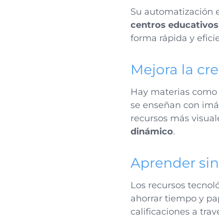
Su automatización 
centros educativos
forma rápida y efic
Mejora la cre
Hay materias como 
se enseñan con imág
recursos más visuale
dinámico
.
Aprender sin
Los recursos tecno
ahorrar tiempo y pap
calificaciones a tra