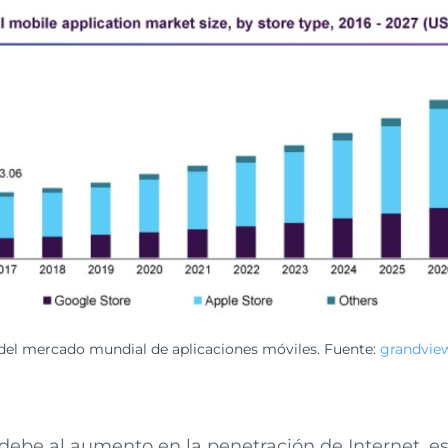
el mercado mundial de aplicaciones móviles. Fuente:
grandvie
debe al aumento en la penetración de Internet, 