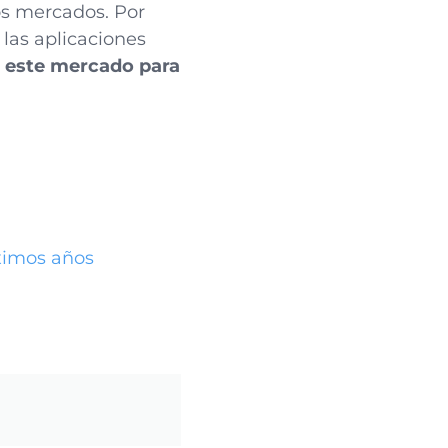
os mercados. Por
 las aplicaciones
 este mercado para
óximos años