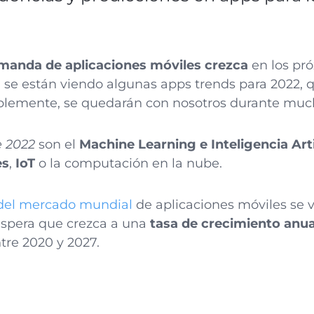
manda de aplicaciones móviles crezca
en los pr
 se están viendo algunas apps trends para 2022, 
siblemente, se quedarán con nosotros durante mu
e 2022
son el
Machine Learning e Inteligencia Arti
es
,
IoT
o la computación en la nube.
el mercado mundial
de aplicaciones móviles se v
espera que crezca a una
tasa de crecimiento anu
tre 2020 y 2027.