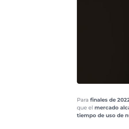
Para
finales de 202
que el
mercado alca
tiempo de uso de n