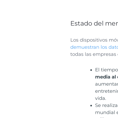
Estado del mer
Los dispositivos mó
demuestran los dato
todas las empresas
El tiempo
media al 
aumentand
entreteni
vida.
Se realiz
mundial e