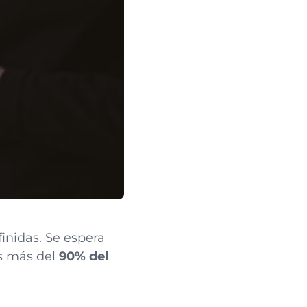
inidas. Se espera
s más del
90% del