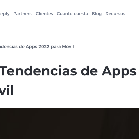
eeply
Partners
Clientes
Cuanto cuesta
Blog
Recursos
ndencias de Apps 2022 para Móvil
 Tendencias de Apps
vil