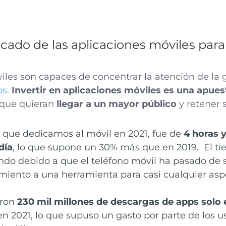
cado de las aplicaciones móviles par
viles son capaces de concentrar la atención de la
s.
Invertir en aplicaciones móviles es una apue
 que quieran
llegar a un mayor público
y retener 
 que dedicamos al móvil en 2021, fue de
4 horas 
día
, lo que supone un 30% más que en 2019. El t
o debido a que el teléfono móvil ha pasado de 
miento a una herramienta para casi cualquier asp
aron
230 mil millones de descargas de apps solo
n 2021, lo que supuso un gasto por parte de los u