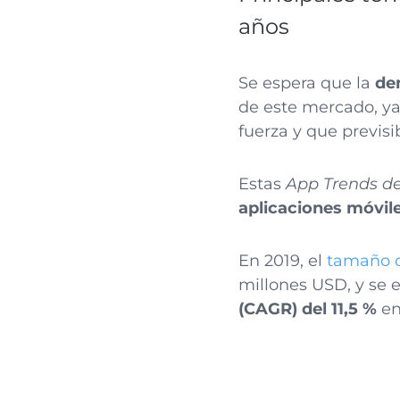
años
Se espera que la
de
de este mercado, ya
fuerza y que previ
Estas
App Trends d
aplicaciones móvil
En 2019, el
tamaño d
millones USD, y se 
(CAGR) del 11,5 %
en