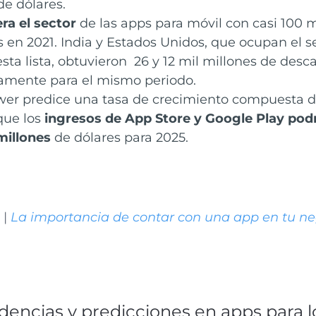
de dólares.
era el sector
de las apps para móvil
con casi 100 m
 en 2021. India y Estados Unidos, que ocupan el s
esta lista, obtuvieron 26 y 12 mil millones de desc
amente para el mismo periodo.
er predice una tasa de crecimiento compuesta del
 que los
ingresos de App Store y Google Play podr
millones
de dólares para 2025.
 |
La importancia de contar con una app en tu n
ndencias y predicciones en apps para 