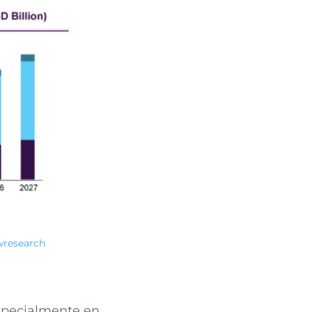
wresearch
especialmente en