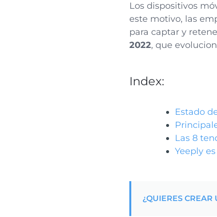
Los dispositivos mó
este motivo, las emp
para captar y retene
2022
, que evolucion
Index:
Estado de
Principal
Las 8 ten
Yeeply es
¿QUIERES CREAR 