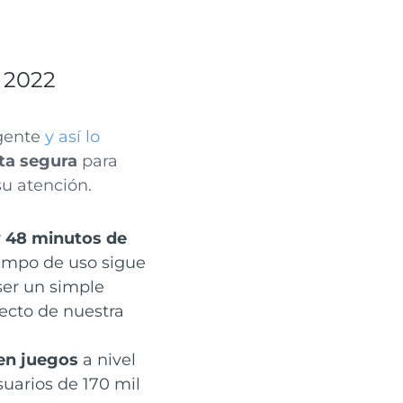
a 2022
 gente
y así lo
sta segura
para
su atención.
y 48 minutos de
iempo de uso sigue
ser un simple
ecto de nuestra
 en juegos
a nivel
suarios de 170 mil