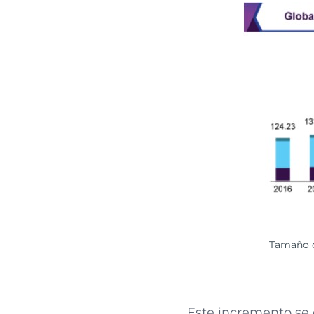
Tamaño d
Este incremento se 