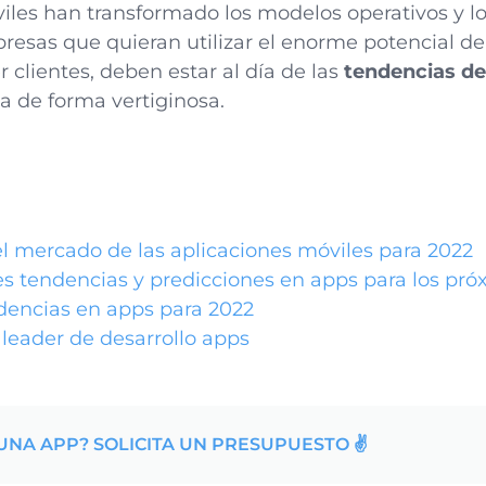
viles han transformado los modelos operativos y l
resas que quieran utilizar el enorme potencial de
r clientes, deben estar al día de las
tendencias de
a de forma vertiginosa.
l mercado de las aplicaciones móviles para 2022
es tendencias y predicciones en apps para los pr
dencias en apps para 2022
 leader de desarrollo apps
UNA APP? SOLICITA UN PRESUPUESTO ✌️