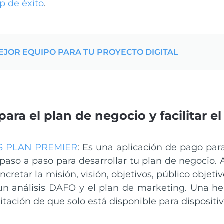
p de éxito
.
JOR EQUIPO PARA TU PROYECTO DIGITAL
ara el plan de negocio y facilitar el
S PLAN PREMIER
: Es una aplicación de pago par
 paso a paso para desarrollar tu plan de negocio. 
ncretar la misión, visión, objetivos, público obje
 un análisis DAFO y el plan de marketing. Una h
mitación de que solo está disponible para dispositiv