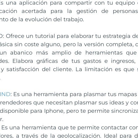
 una aplicación para compartir con tu equipo el
cación acertada para la gestión de persona
to de la evolución del trabajo.
 Ofrece un tutorial para elaborar tu estrategia d
ásica sin coste alguno, pero la versión completa, 
 un abanico más amplio de herramientas que
es. Elabora gráficas de tus gastos e ingresos, 
y satisfacción del cliente. La limitación es que 
.
IND
: Es una herramienta para plasmar tus mapas 
endedores que necesitan plasmar sus ideas y co
 disponible para Iphone, pero te permite sincroniza
r.
s una herramienta que te permite contactar con 
ores, a través de la geolocalización. Ideal para 