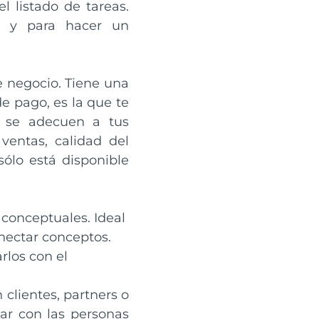
 listado de tareas.
s y para hacer un
e negocio. Tiene una
de pago, es la que te
 se adecuen a tus
ventas, calidad del
sólo está disponible
conceptuales. Ideal
nectar conceptos.
rlos con el
clientes, partners o
dar con las personas