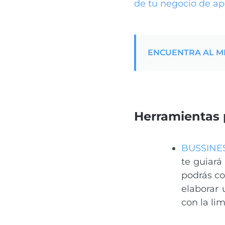
de tu negocio de ap
ENCUENTRA AL ME
Herramientas p
BUSSINE
te guiará
podrás co
elaborar
con la li