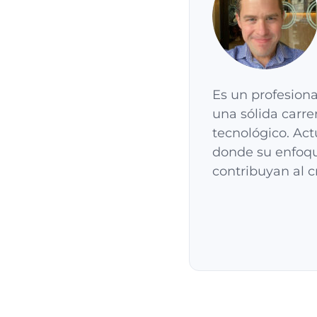
Es un profesiona
una sólida carre
tecnológico. Ac
donde su enfoqu
contribuyan al c