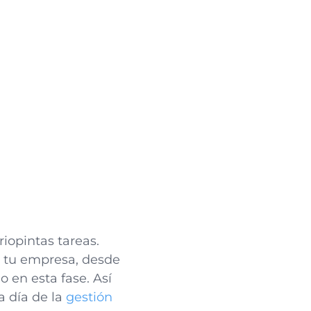
iopintas tareas.
e tu empresa, desde
o en esta fase. Así
a día de la
gestión