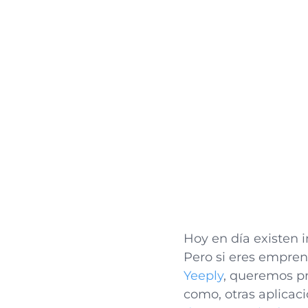
Hoy en día existen 
Pero si eres empren
Yeeply
, queremos pr
como, otras aplicac