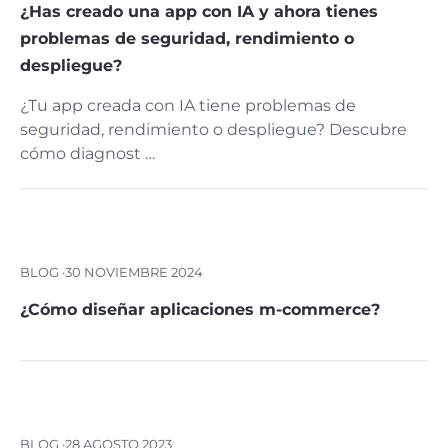
¿Has creado una app con IA y ahora tienes
problemas de seguridad, rendimiento o
despliegue?
¿Tu app creada con IA tiene problemas de
seguridad, rendimiento o despliegue? Descubre
cómo diagnost …
BLOG ·
30 NOVIEMBRE 2024
¿Cómo diseñar aplicaciones m-commerce?
BLOG ·
28 AGOSTO 2023