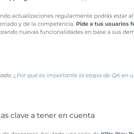
ando actualizaciones regularmente podrás estar al
rcado y de la competencia.
Pide a tus usuarios 
rporando nuevas funcionalidades en base a sus d
nado:
¿Por qué es importante la etapa de QA en u
cas clave a tener en cuenta