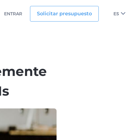
Solicitar presupuesto
ENTRAR
ES
temente
Is