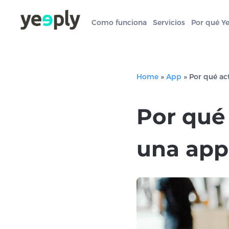
Como funciona
Servicios
Por qué Y
Home
»
App
»
Por qué ac
Por qué
una app