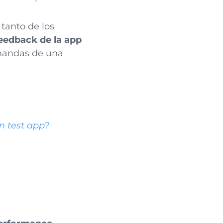
 tanto de los
feedback de la app
emandas de una
n test app?