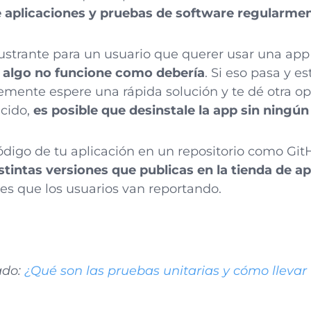
de aplicaciones y pruebas de software regularme
strante para un usuario que querer usar una app
 algo no funcione como debería
. Si eso pasa y 
emente espere una rápida solución y te dé otra op
ncido,
es posible que desinstale la app sin ning
código de tu aplicación en un repositorio como Gi
istintas versiones que publicas en la tienda de a
ores que los usuarios van reportando.
ado:
¿Qué son las pruebas unitarias y cómo llevar