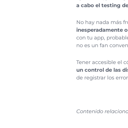
a cabo el testing 
No hay nada más fru
inesperadamente o
con tu app, probabl
no es un fan conve
Tener accesible el 
un control de las d
de registrar los err
Contenido relacion