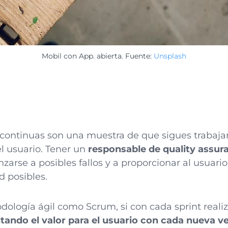
Mobil con App. abierta. Fuente:
Unsplash
 continuas son una muestra de que sigues trabaj
el usuario. Tener un
responsable de quality assur
arse a posibles fallos y a proporcionar al usuario
d posibles.
ología ágil como Scrum, si con cada sprint reali
ando el valor para el usuario con cada nueva v