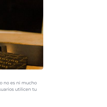
ro no es ni mucho
uarios utilicen tu