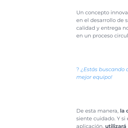
Un concepto innovad
en el desarrollo de 
calidad y entrega n
en un proceso circul
?
¿Estás buscando a 
mejor equipo!
De esta manera,
la
siente cuidado. Y si
aplicación,
utilizar