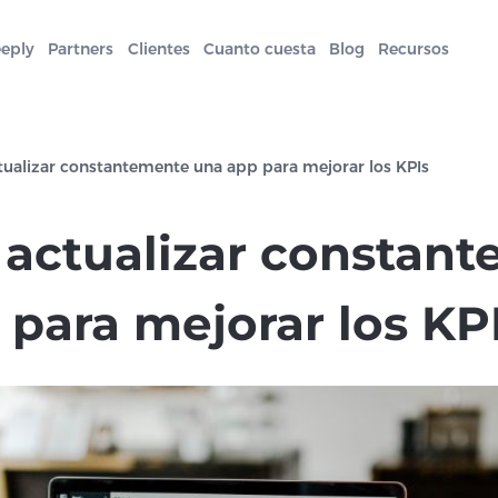
eeply
Partners
Clientes
Cuanto cuesta
Blog
Recursos
tualizar constantemente una app para mejorar los KPIs
 actualizar constan
 para mejorar los KP