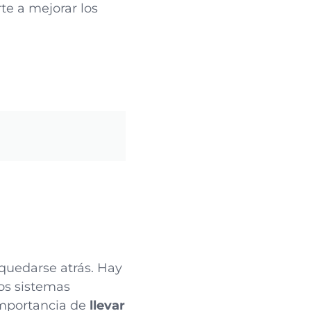
te a mejorar los
quedarse atrás. Hay
los sistemas
importancia de
llevar