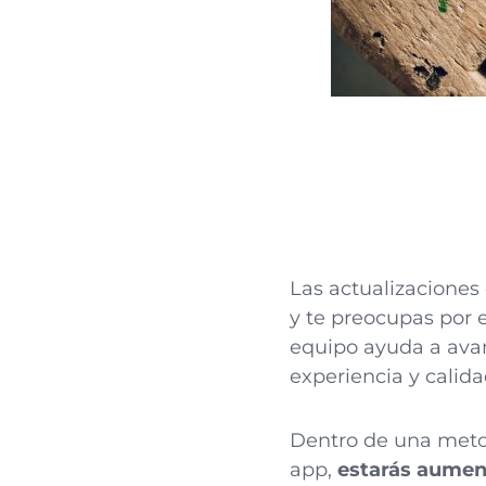
Las actualizaciones
y te preocupas por 
equipo ayuda a avanz
experiencia y calida
Dentro de una metod
app,
estarás aument