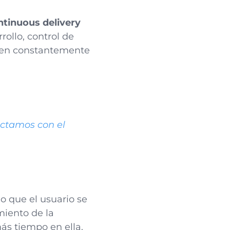
ntinuous delivery
rollo, control de
iten constantemente
ectamos con el
 lo que el usuario se
miento de la
ás tiempo en ella.