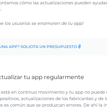
 contamos cómo las actualizaciones pueden ayudar
.
e los usuarios se enamoren de tu app!
UNA APP? SOLICITA UN PRESUPUESTO ✌️
ctualizar tu app regularmente
 está en continuo movimiento y tu app no puede 
ositivos, actualizaciones de los fabricantes y de 
que es común que se produzcan errores. De ahí la 