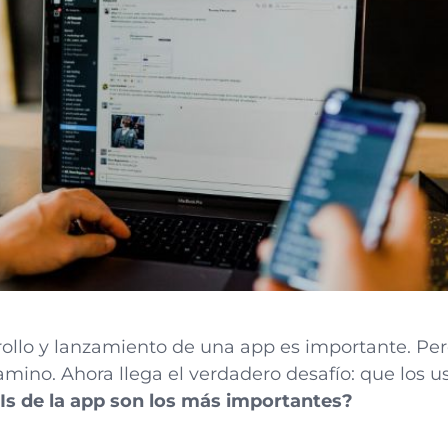
rollo y lanzamiento de una app es importante. Pe
amino. Ahora llega el verdadero desafío: que los us
Is de la app son los más importantes?