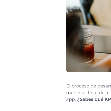
El proceso de desar
menos el final del c
app.
¿Sabes qué KP