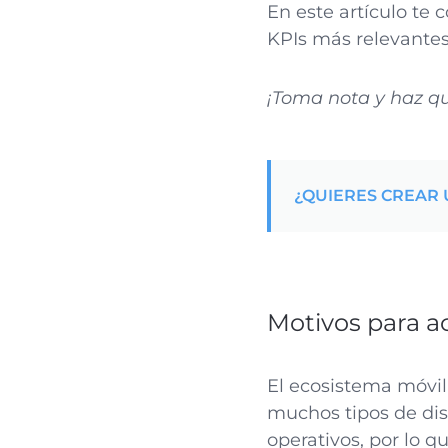
En este artículo te
KPIs más relevantes
¡Toma nota y haz qu
¿QUIERES CREAR 
Motivos para a
El ecosistema móvil
muchos tipos de disp
operativos, por lo 