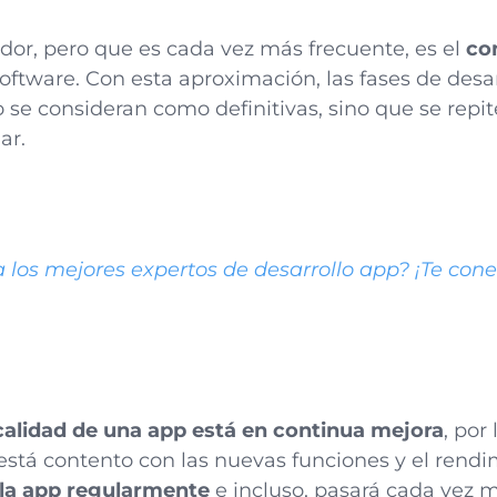
or, pero que es cada vez más frecuente, es el
co
software. Con esta aproximación, las fases de desar
o se consideran como definitivas, sino que se rep
ar.
los mejores expertos de desarrollo app? ¡Te con
 calidad de una app está en continua mejora
, por
 está contento con las nuevas funciones y el rendi
á la app regularmente
e incluso, pasará cada vez m